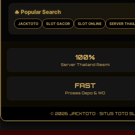
🔥 Popular Search
JACKTOTO
SLOT GACOR
SLOT ONLINE
SERVER THAI
100%
Server Thailand Resmi
FAST
Proses Depo & WD
© 2026 JACKTOTO • SITUS TOTO S