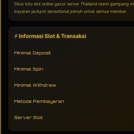
Situs toto slot online gacor server Thailand resmi gampang 
bayaran jackpot sensational penuh untuk semua member.
⚡ Informasi Slot & Transaksi
Minimal Deposit
Minimal Spin
Minimal Withdraw
Metode Pembayaran
Server Slot