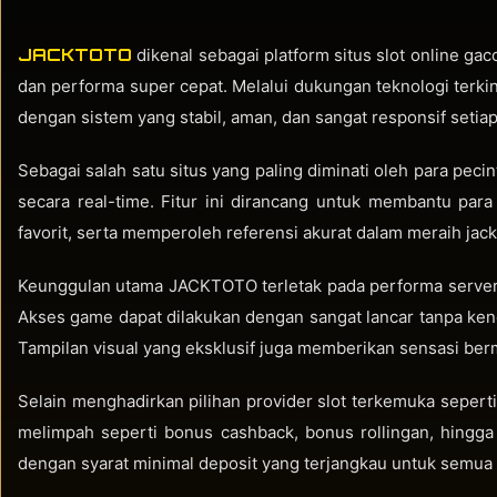
JACKTOTO
dikenal sebagai platform situs slot online g
dan performa super cepat. Melalui dukungan teknologi terk
dengan sistem yang stabil, aman, dan sangat responsif setiap
Sebagai salah satu situs yang paling diminati oleh para peci
secara real-time. Fitur ini dirancang untuk membantu pa
favorit, serta memperoleh referensi akurat dalam meraih jac
Keunggulan utama JACKTOTO terletak pada performa server Th
Akses game dapat dilakukan dengan sangat lancar tanpa ken
Tampilan visual yang eksklusif juga memberikan sensasi ber
Selain menghadirkan pilihan provider slot terkemuka sepert
melimpah seperti bonus cashback, bonus rollingan, hingga
dengan syarat minimal deposit yang terjangkau untuk semua 