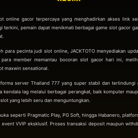
slot online gacor terpercaya yang menghadirkan akses link 
gi terkini, pemain dapat menikmati berbagai game slot gacor
t.
leh para pecinta judi slot online, JACKTOTO menyediakan updat
u para member memantau bocoran slot gacor hari ini, meli
ot maxwin sensational.
rma server Thailand 777 yang super stabil dan terlindungi o
a kendala lag melalui berbagai perangkat, baik komputer mau
 slot yang lebih seru dan menguntungkan.
emuka seperti Pragmatic Play, PG Soft, hingga Habanero, plat
a event VVIP eksklusif. Proses transaksi deposit maupun with