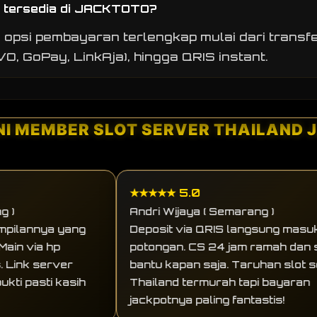
 tersedia di JACKTOTO?
i pembayaran terlengkap mulai dari transfer 
VO, GoPay, LinkAja), hingga QRIS instant.
NI MEMBER SLOT SERVER THAILAND 
★★★★★ 5.0
Andri Wijaya ( Semarang )
nnya yang
Deposit via QRIS langsung masuk tan
via hp
potongan. CS 24 jam ramah dan siap
k server
bantu kapan saja. Taruhan slot serve
pasti kasih
Thailand termurah tapi bayaran
jackpotnya paling fantastis!