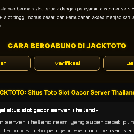
man bermain slot terbaik dengan pelayanan customer service 
TP slot tinggi, bonus besar, dan kemudahan akses menjadikan 
i.
CARA BERGABUNG DI JACKTOTO
tar
Verifikasi
De
CKTOTO: Situs Toto Slot Gacor Server Thailan
 situs slot gacor server Thailand?
server Thailand resmi yang super cepat, pili
serta bonus melimpah yang siap memberikan ke