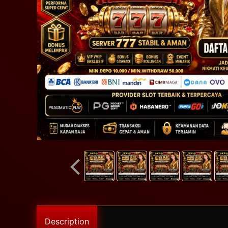
Description