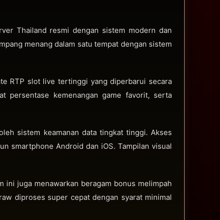
server Thailand resmi dengan sistem modern dan
 gampang menang dalam satu tempat dengan sistem
e RTP slot live tertinggi yang diperbarui secara
hat persentase kemenangan game favorit, serta
leh sistem keamanan data tingkat tinggi. Akses
pun smartphone Android dan iOS. Tampilan visual
form ini juga menawarkan beragam bonus melimpah
draw diproses super cepat dengan syarat minimal