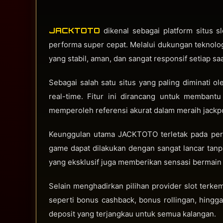
JACKTOTO
dikenal sebagai platform situs 
performa super cepat. Melalui dukungan teknolo
yang stabil, aman, dan sangat responsif setiap saa
Sebagai salah satu situs yang paling diminati o
real-time. Fitur ini dirancang untuk membant
memperoleh referensi akurat dalam meraih jackp
Keunggulan utama JACKTOTO terletak pada perfo
game dapat dilakukan dengan sangat lancar tanp
yang eksklusif juga memberikan sensasi bermain
Selain menghadirkan pilihan provider slot terk
seperti bonus cashback, bonus rollingan, hingg
deposit yang terjangkau untuk semua kalangan.