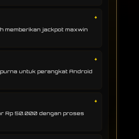
+
dah memberikan jackpot maxwin
+
mpurna untuk perangkat Android
+
sar Rp 50.000 dengan proses