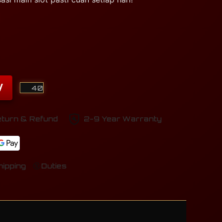
W
40
turn & Refund
2-9 Year Warranty
hipping
Duties