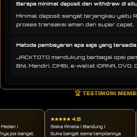
Berapa minimal deposit dan withdraw di s
Minimal deposit sangat terjangkau yaitu
proses transaksi aman dan super cepat.
Metode pembayaran apa saja yang tersedi
JACKTOTO mendukung berbagai opsi pembay
BNI, Mandiri, CIMB), e-wallet (DANA, OVO, 
🏆 TESTIMONI MEMB
★★★★★ 4.8
dan )
Siska Amelia ( Bandung )
A
a jos banget.
Suka banget sama tampilannya
D