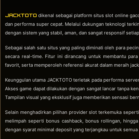
JACKTOTO
dikenal sebagai platform situs slot online g
dan performa super cepat. Melalui dukungan teknologi terk
dengan sistem yang stabil, aman, dan sangat responsif setiap
Sebagai salah satu situs yang paling diminati oleh para peci
secara real-time. Fitur ini dirancang untuk membantu pa
favorit, serta memperoleh referensi akurat dalam meraih jac
Keunggulan utama JACKTOTO terletak pada performa server Th
Akses game dapat dilakukan dengan sangat lancar tanpa ken
Tampilan visual yang eksklusif juga memberikan sensasi ber
Selain menghadirkan pilihan provider slot terkemuka sepert
melimpah seperti bonus cashback, bonus rollingan, hingga
dengan syarat minimal deposit yang terjangkau untuk semua 