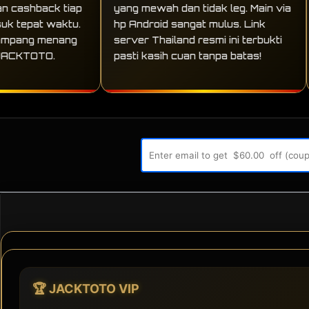
cashback tiap
yang mewah dan tidak leg. Main via
t
tepat waktu.
hp Android sangat mulus. Link
d
pang menang
server Thailand resmi ini terbukti
s
CKTOTO.
pasti kasih cuan tanpa batas!
b
f
🏆 JACKTOTO VIP