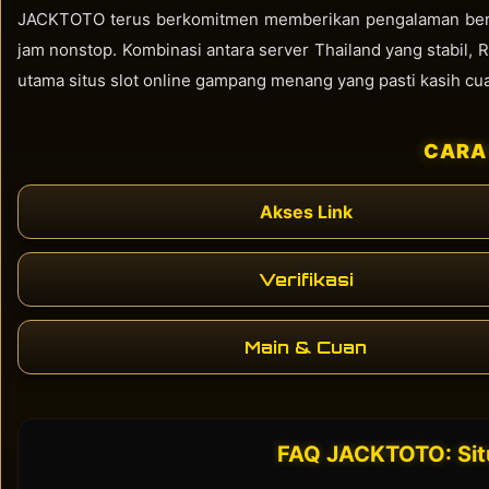
JACKTOTO terus berkomitmen memberikan pengalaman bermai
jam nonstop. Kombinasi antara server Thailand yang stabil,
utama situs slot online gampang menang yang pasti kasih cua
CARA
Akses Link
Verifikasi
Main & Cuan
FAQ JACKTOTO: Situ