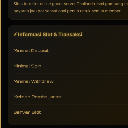
Situs toto slot online gacor server Thailand resmi gampang 
bayaran jackpot sensational penuh untuk semua member.
⚡ Informasi Slot & Transaksi
Minimal Deposit
Minimal Spin
Minimal Withdraw
Metode Pembayaran
Server Slot