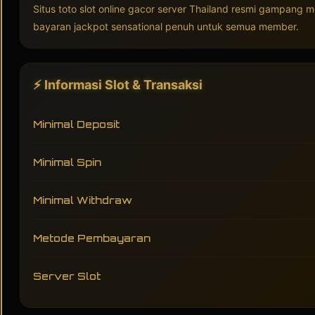
Situs toto slot online gacor server Thailand resmi gampang 
bayaran jackpot sensational penuh untuk semua member.
⚡ Informasi Slot & Transaksi
Minimal Deposit
Minimal Spin
Minimal Withdraw
Metode Pembayaran
Server Slot