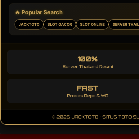
🔥 Popular Search
JACKTOTO
SLOT GACOR
SLOT ONLINE
SERVER THAI
100%
Server Thailand Resmi
FAST
Proses Depo & WD
© 2026 JACKTOTO • SITUS TOTO S