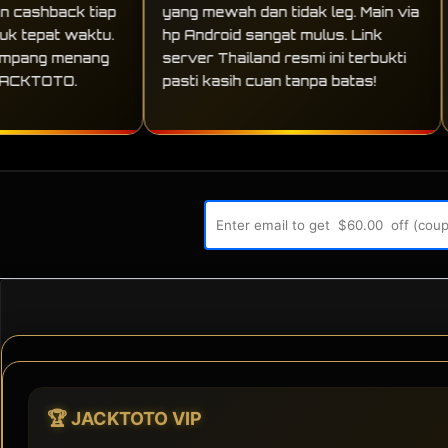
ashback tiap
yang mewah dan tidak leg. Main via
t
tepat waktu.
hp Android sangat mulus. Link
d
pang menang
server Thailand resmi ini terbukti
s
CKTOTO.
pasti kasih cuan tanpa batas!
b
f
🏆 JACKTOTO VIP