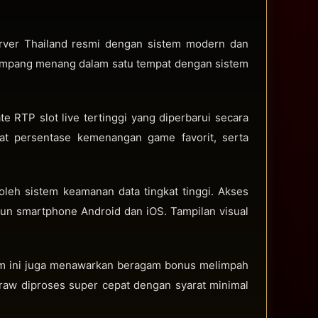
server Thailand resmi dengan sistem modern dan
 gampang menang dalam satu tempat dengan sistem
e RTP slot live tertinggi yang diperbarui secara
hat persentase kemenangan game favorit, serta
leh sistem keamanan data tingkat tinggi. Akses
pun smartphone Android dan iOS. Tampilan visual
form ini juga menawarkan beragam bonus melimpah
draw diproses super cepat dengan syarat minimal