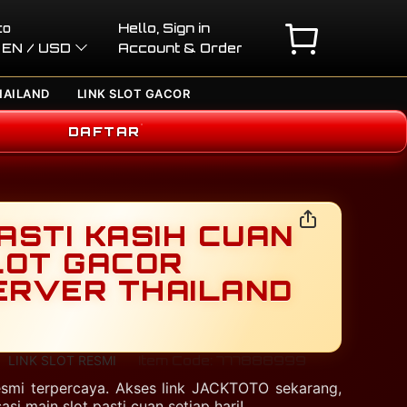
Hello, Sign in
to
 EN
/ USD
Account & Order
HAILAND
LINK SLOT GACOR
DAFTAR
ASTI KASIH CUAN
LOT GACOR
SERVER THAILAND
LINK SLOT RESMI
Item Code:
777888999
resmi terpercaya. Akses link JACKTOTO sekarang,
asi main slot pasti cuan setiap hari!