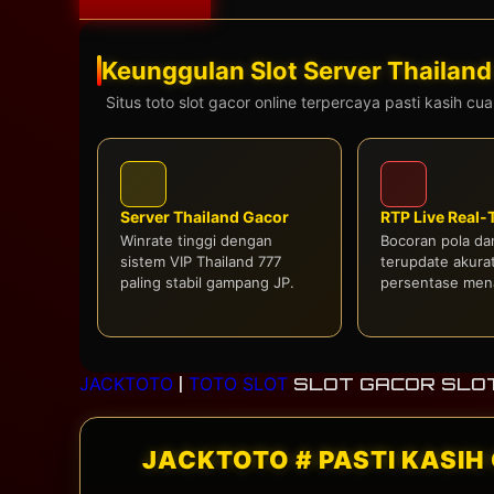
Keunggulan Slot Server Thaila
Situs toto slot gacor online terpercaya pasti kasih c
Server Thailand Gacor
RTP Live Real-
Winrate tinggi dengan
Bocoran pola da
sistem VIP Thailand 777
terupdate akura
paling stabil gampang JP.
persentase mena
JACKTOTO
|
TOTO SLOT
SLOT GACOR
SLOT
JACKTOTO # PASTI KASIH