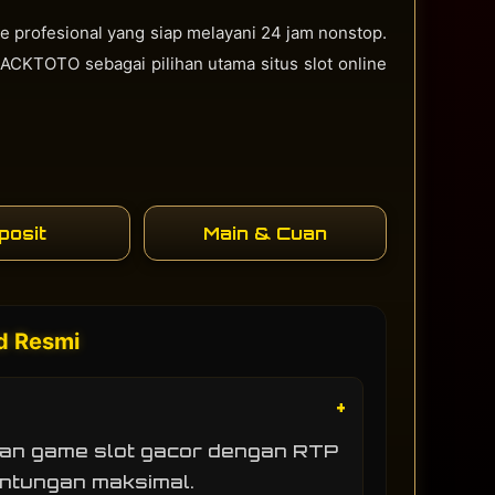
profesional yang siap melayani 24 jam nonstop.
JACKTOTO sebagai pilihan utama situs slot online
posit
Main & Cuan
d Resmi
+
han game slot gacor dengan RTP
untungan maksimal.