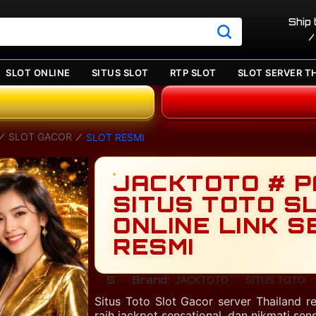
Ship 
/
SLOT ONLINE
SITUS SLOT
RTP SLOT
SLOT SERVER T
/
/
SLOT GACOR
SLOT RESMI
JACKTOTO # P
SITUS TOTO S
ONLINE LINK 
RESMI
5
Brand:
JACKTOTO
SITUS TOTO
Situs Toto Slot Gacor server Thailand 
raih jackpot sensational, dan nikmati sens