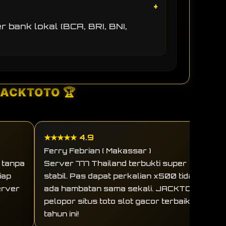
+
bank lokal (BCA, BRI, BNI,
JACKTOTO 🏆
★★★★★ 4.9
Ferry Febrian ( Makassar )
a
Server 777 Thailand terbukti super
stabil. Pas dapat perkalian x500 tidak
ada hambatan sama sekali. JACKTOTO
pelopor situs toto slot gacor terbaik
tahun ini!