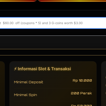
⚡ Informasi Slot & Transaksi
Rp 10.000
Minimal Deposit
200 Perak
Minimal Spin
Rp 50.000