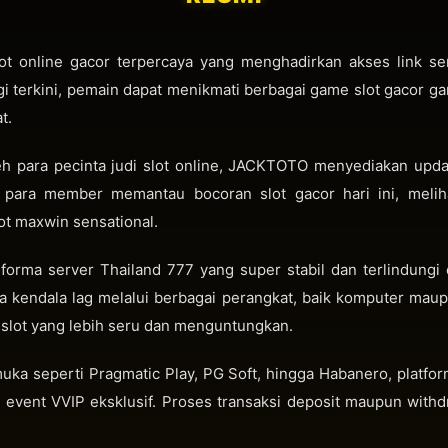
slot online gacor terpercaya yang menghadirkan akses link 
gi terkini, pemain dapat menikmati berbagai game slot gacor
t.
leh para pecinta judi slot online, JACKTOTO menyediakan updat
u para member memantau bocoran slot gacor hari ini, meli
ot maxwin sensational.
rma server Thailand 777 yang super stabil dan terlindungi o
a kendala lag melalui berbagai perangkat, baik komputer mau
 slot yang lebih seru dan menguntungkan.
emuka seperti Pragmatic Play, PG Soft, hingga Habanero, plat
a event VVIP eksklusif. Proses transaksi deposit maupun with