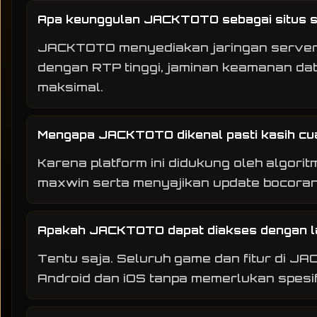
Apa keunggulan JACKTOTO sebagai situs s
JACKTOTO menyediakan jaringan server T
dengan RTP tinggi, jaminan keamanan da
maksimal.
Mengapa JACKTOTO dikenal pasti kasih cu
Karena platform ini didukung oleh algori
maxwin serta menyajikan update bocoran 
Apakah JACKTOTO dapat diakses dengan l
Tentu saja. Seluruh game dan fitur di J
Android dan iOS tanpa memerlukan spesifi