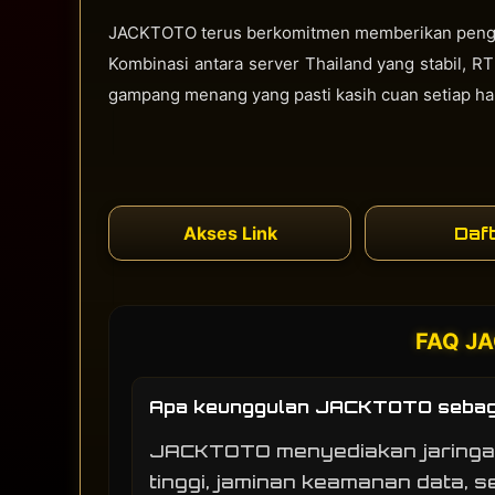
JACKTOTO terus berkomitmen memberikan pengala
Kombinasi antara server Thailand yang stabil, R
gampang menang yang pasti kasih cuan setiap har
Akses Link
Daf
FAQ JA
Apa keunggulan JACKTOTO sebagai
JACKTOTO menyediakan jaringan 
tinggi, jaminan keamanan data, 