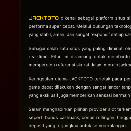
JACKTOTO
dikenal sebagai platform situs 
performa super cepat. Melalui dukungan teknolo
yang stabil, aman, dan sangat responsif setiap saa
Sebagai salah satu situs yang paling diminati o
real-time. Fitur ini dirancang untuk membant
memperoleh referensi akurat dalam meraih jackp
Keunggulan utama JACKTOTO terletak pada perfo
game dapat dilakukan dengan sangat lancar tanp
yang eksklusif juga memberikan sensasi bermain
Selain menghadirkan pilihan provider slot terk
seperti bonus cashback, bonus rollingan, hingg
deposit yang terjangkau untuk semua kalangan.