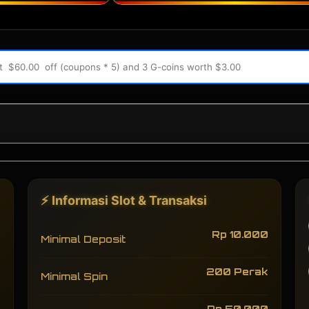
⚡ Informasi Slot & Transaksi
Rp 10.000
Minimal Deposit
200 Perak
Minimal Spin
Rp 50.000