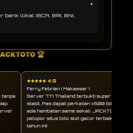
+
bank lokal (BCA, BRI, BNI,
JACKTOTO 🏆
★★★★★ 4.9
Ferry Febrian ( Makassar )
pa
Server 777 Thailand terbukti super
stabil. Pas dapat perkalian x500 tidak
r
ada hambatan sama sekali. JACKTOTO
pelopor situs toto slot gacor terbaik
tahun ini!