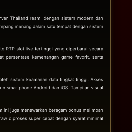
server Thailand resmi dengan sistem modern dan
 gampang menang dalam satu tempat dengan sistem
e RTP slot live tertinggi yang diperbarui secara
hat persentase kemenangan game favorit, serta
leh sistem keamanan data tingkat tinggi. Akses
pun smartphone Android dan iOS. Tampilan visual
form ini juga menawarkan beragam bonus melimpah
draw diproses super cepat dengan syarat minimal