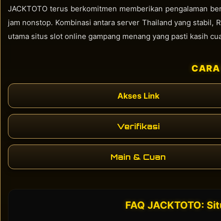
JACKTOTO terus berkomitmen memberikan pengalaman bermai
jam nonstop. Kombinasi antara server Thailand yang stabil,
utama situs slot online gampang menang yang pasti kasih cua
CARA
Akses Link
Verifikasi
Main & Cuan
FAQ JACKTOTO: Situ