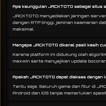
Apa keunggulan JACKTOTO sebagai situs s
JACKTOTO menyediakan jaringan server T
dengan RTP tinggi, jaminan keamanan da
maksimal.
Mengapa JACKTOTO dikenal pasti kasih cu
Karena platform ini didukung oleh algori
maxwin serta menyajikan update bocoran 
Apakah JACKTOTO dapat diakses dengan l
Tentu saja. Seluruh game dan fitur di J
Android dan iOS tanpa memerlukan spesifi