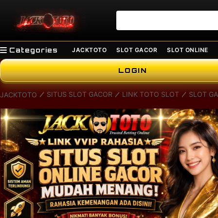
Categories
JACKTOTO
SLOT GACOR
SLOT ONLINE
LOGIN
/
/
/
SITUS SLOT GACOR
LINK TOTO SLOT
SLOT G
JACKTOTO