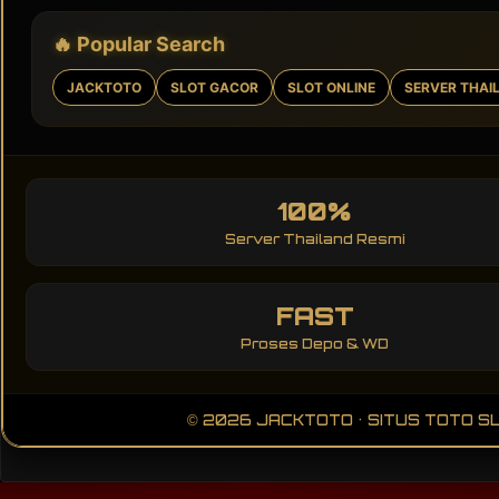
🔥 Popular Search
JACKTOTO
SLOT GACOR
SLOT ONLINE
SERVER THAI
100%
Server Thailand Resmi
FAST
Proses Depo & WD
© 2026 JACKTOTO • SITUS TOTO S