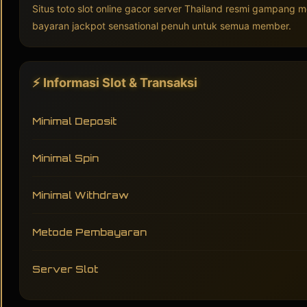
Situs toto slot online gacor server Thailand resmi gampang 
bayaran jackpot sensational penuh untuk semua member.
⚡ Informasi Slot & Transaksi
Minimal Deposit
Minimal Spin
Minimal Withdraw
Metode Pembayaran
Server Slot