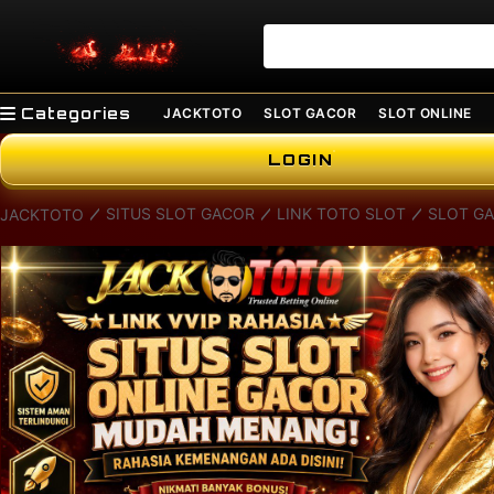
Categories
JACKTOTO
SLOT GACOR
SLOT ONLINE
LOGIN
/
/
/
SITUS SLOT GACOR
LINK TOTO SLOT
SLOT G
JACKTOTO