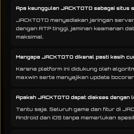
Apa keunggulan JACKTOTO sebagai situs s
JACKTOTO menyediakan jaringan server T
dengan RTP tinggi, jaminan keamanan da
maksimal.
Mengapa JACKTOTO dikenal pasti kasih cu
Karena platform ini didukung oleh algori
maxwin serta menyajikan update bocoran 
Apakah JACKTOTO dapat diakses dengan l
Tentu saja. Seluruh game dan fitur di J
Android dan iOS tanpa memerlukan spesifi