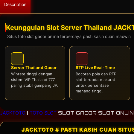
Description
Keunggulan Slot Server Thailand JAC
Situs toto slot gacor online terpercaya pasti kasih cuan maxwin
Server Thailand Gacor
RTP Live Real-Time
Winrate tinggi dengan
Bocoran pola dan RTP
sistem VIP Thailand 777
slot terupdate akurat
paling stabil gampang JP.
untuk persentase
menang tinggi.
JACKTOTO
|
TOTO SLOT
SLOT GACOR
SLOT ONLIN
JACKTOTO # PASTI KASIH CUAN SITU