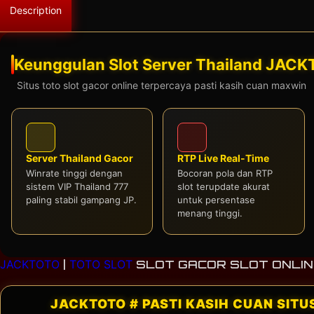
Description
Keunggulan Slot Server Thailand JAC
Situs toto slot gacor online terpercaya pasti kasih cuan maxwin
Server Thailand Gacor
RTP Live Real-Time
Winrate tinggi dengan
Bocoran pola dan RTP
sistem VIP Thailand 777
slot terupdate akurat
paling stabil gampang JP.
untuk persentase
menang tinggi.
JACKTOTO
|
TOTO SLOT
SLOT GACOR
SLOT ONLIN
JACKTOTO # PASTI KASIH CUAN SITU