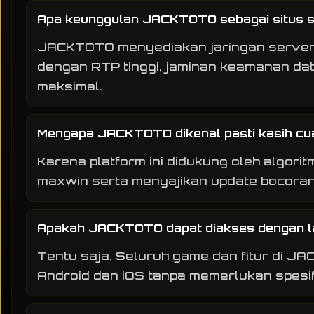
Apa keunggulan JACKTOTO sebagai situs s
JACKTOTO menyediakan jaringan server T
dengan RTP tinggi, jaminan keamanan da
maksimal.
Mengapa JACKTOTO dikenal pasti kasih cu
Karena platform ini didukung oleh algori
maxwin serta menyajikan update bocoran 
Apakah JACKTOTO dapat diakses dengan l
Tentu saja. Seluruh game dan fitur di J
Android dan iOS tanpa memerlukan spesifi