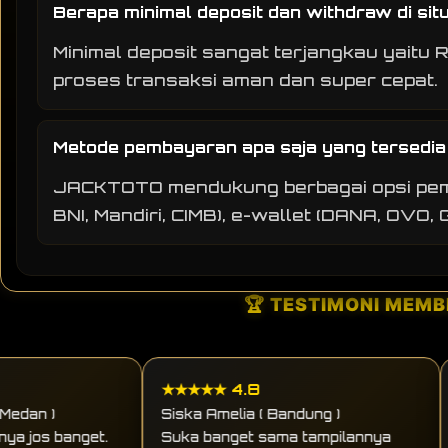
Berapa minimal deposit dan withdraw di s
Minimal deposit sangat terjangkau yaitu
proses transaksi aman dan super cepat.
Metode pembayaran apa saja yang tersedi
JACKTOTO mendukung berbagai opsi pembay
BNI, Mandiri, CIMB), e-wallet (DANA, OVO, 
🏆 TESTIMONI MEMB
★★★★★ 4.8
★
dan )
Siska Amelia ( Bandung )
A
 jos banget.
Suka banget sama tampilannya
D