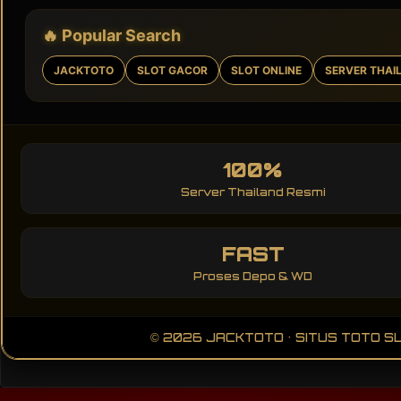
🔥 Popular Search
JACKTOTO
SLOT GACOR
SLOT ONLINE
SERVER THAI
100%
Server Thailand Resmi
FAST
Proses Depo & WD
© 2026 JACKTOTO • SITUS TOTO S