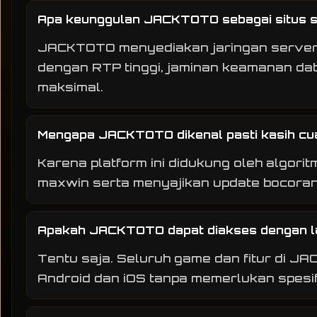
Apa keunggulan JACKTOTO sebagai situs s
JACKTOTO menyediakan jaringan server T
dengan RTP tinggi, jaminan keamanan da
maksimal.
Mengapa JACKTOTO dikenal pasti kasih cu
Karena platform ini didukung oleh algori
maxwin serta menyajikan update bocoran 
Apakah JACKTOTO dapat diakses dengan l
Tentu saja. Seluruh game dan fitur di J
Android dan iOS tanpa memerlukan spesifi