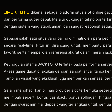
JACKTOTO
dikenal sebagai platform situs slot online g
dan performa super cepat. Melalui dukungan teknologi terk
dengan sistem yang stabil, aman, dan sangat responsif setiap
Sebagai salah satu situs yang paling diminati oleh para peci
secara real-time. Fitur ini dirancang untuk membantu pa
favorit, serta memperoleh referensi akurat dalam meraih jac
Keunggulan utama JACKTOTO terletak pada performa server Th
Akses game dapat dilakukan dengan sangat lancar tanpa ken
Tampilan visual yang eksklusif juga memberikan sensasi ber
Selain menghadirkan pilihan provider slot terkemuka sepert
melimpah seperti bonus cashback, bonus rollingan, hingga
dengan syarat minimal deposit yang terjangkau untuk semua 