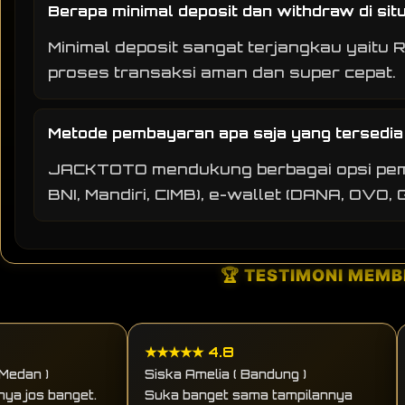
Berapa minimal deposit dan withdraw di s
Minimal deposit sangat terjangkau yaitu
proses transaksi aman dan super cepat.
Metode pembayaran apa saja yang tersedi
JACKTOTO mendukung berbagai opsi pembay
BNI, Mandiri, CIMB), e-wallet (DANA, OVO, 
🏆 TESTIMONI MEMB
★★★★★ 4.8
★
an )
Siska Amelia ( Bandung )
A
 jos banget.
Suka banget sama tampilannya
D