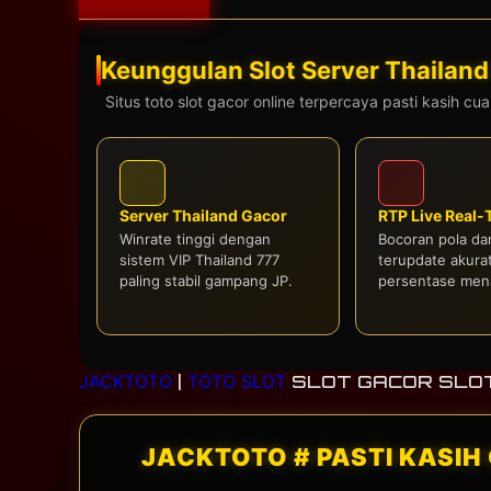
Keunggulan Slot Server Thaila
Situs toto slot gacor online terpercaya pasti kasih c
Server Thailand Gacor
RTP Live Real-
Winrate tinggi dengan
Bocoran pola da
sistem VIP Thailand 777
terupdate akura
paling stabil gampang JP.
persentase mena
JACKTOTO
|
TOTO SLOT
SLOT GACOR
SLOT
JACKTOTO # PASTI KASIH