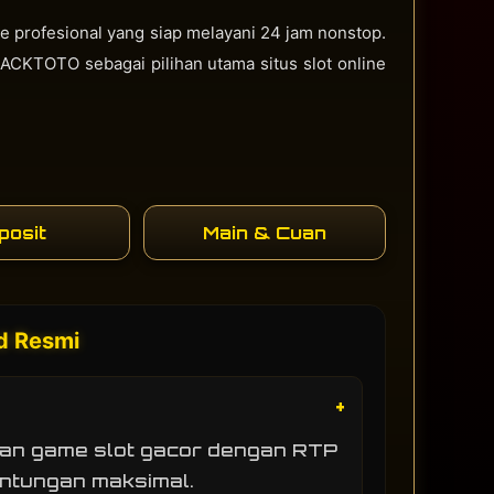
profesional yang siap melayani 24 jam nonstop.
JACKTOTO sebagai pilihan utama situs slot online
posit
Main & Cuan
d Resmi
+
han game slot gacor dengan RTP
untungan maksimal.