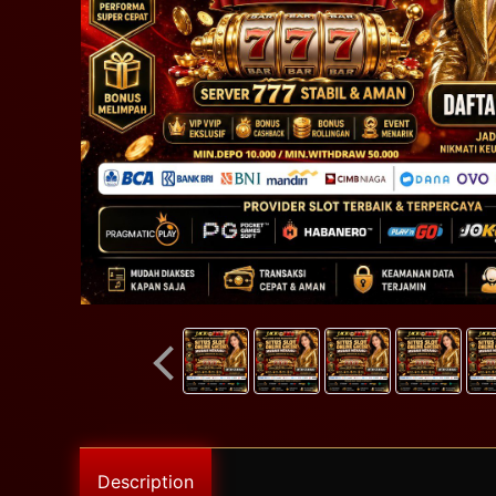
Description