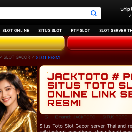
Ship 
/
SLOT ONLINE
SITUS SLOT
RTP SLOT
SLOT SERVER T
/
/
SLOT GACOR
SLOT RESMI
JACKTOTO # P
SITUS TOTO S
ONLINE LINK 
RESMI
5
Brand:
JACKTOTO
SITUS TOTO
Situs Toto Slot Gacor server Thailand 
raih jackpot sensational, dan nikmati sens