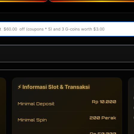
⚡ Informasi Slot & Transaksi
Rp 10.000
Minimal Deposit
200 Perak
Minimal Spin
Rp 50.000