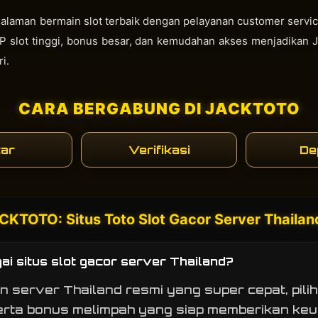
man bermain slot terbaik dengan pelayanan customer service 
TP slot tinggi, bonus besar, dan kemudahan akses menjadikan 
i.
CARA BERGABUNG DI JACKTOTO
tar
Verifikasi
De
CKTOTO: Situs Toto Slot Gacor Server Thailan
 situs slot gacor server Thailand?
server Thailand resmi yang super cepat, pili
serta bonus melimpah yang siap memberikan ke