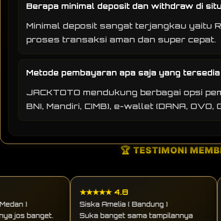
Berapa minimal deposit dan withdraw di s
Minimal deposit sangat terjangkau yaitu
proses transaksi aman dan super cepat.
Metode pembayaran apa saja yang tersedi
JACKTOTO mendukung berbagai opsi pembay
BNI, Mandiri, CIMB), e-wallet (DANA, OVO, 
🏆 TESTIMONI MEMB
★★★★★ 4.8
dan )
Siska Amelia ( Bandung )
A
a jos banget.
Suka banget sama tampilannya
D