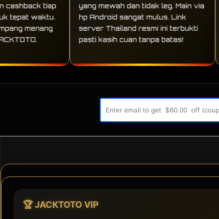
cashback tiap
yang mewah dan tidak leg. Main via
t
tepat waktu.
hp Android sangat mulus. Link
d
pang menang
server Thailand resmi ini terbukti
s
CKTOTO.
pasti kasih cuan tanpa batas!
b
f
🏆 JACKTOTO VIP