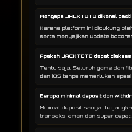
Mengapa JACKTOTO dikenal pasti 
Karena platform ini didukung ol
serta menyajikan update bocoran 
Apakah JACKTOTO dapat diakses 
Tentu saja. Seluruh game dan fi
dan iOS tanpa memerlukan spesifi
Berapa minimal deposit dan with
Minimal deposit sangat terjang
transaksi aman dan super cepat.