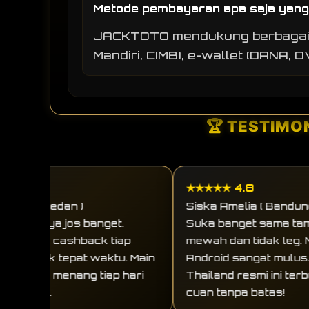
Metode pembayaran apa saja yang
JACKTOTO mendukung berbagai ops
Mandiri, CIMB), e-wallet (DANA, O
🏆 TESTIMO
★★★★★ 4.8
 ( Medan )
Siska Amelia ( Bandung )
sifnya jos banget.
Suka banget sama tampila
 dan cashback tiap
mewah dan tidak leg. Main 
masuk tepat waktu. Main
Android sangat mulus. Lin
pang menang tiap hari
Thailand resmi ini terbukti 
OTO.
cuan tanpa batas!