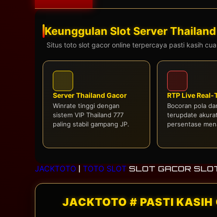
Keunggulan Slot Server Thaila
Situs toto slot gacor online terpercaya pasti kasih c
Server Thailand Gacor
RTP Live Real-
Winrate tinggi dengan
Bocoran pola da
sistem VIP Thailand 777
terupdate akura
paling stabil gampang JP.
persentase mena
JACKTOTO
|
TOTO SLOT
SLOT GACOR
SLOT
JACKTOTO # PASTI KASIH