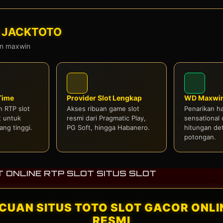
nd JACKTOTO
uan maxwin
Time
Provider Slot Lengkap
WD Maxwin 
n RTP slot
Akses ribuan game slot
Penarikan ha
t untuk
resmi dari Pragmatic Play,
sensational 
ng tinggi.
PG Soft, hingga Habanero.
hitungan det
potongan.
 ONLINE
RTP SLOT
SITUS SLOT
 CUAN SITUS TOTO SLOT GACOR ONLI
RESMI