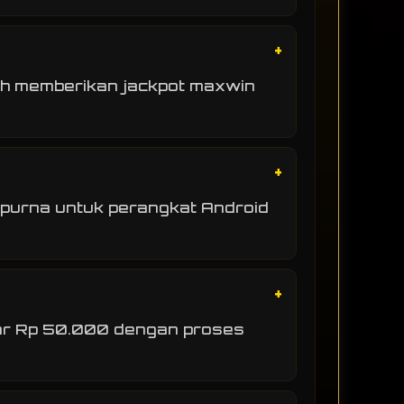
+
dah memberikan jackpot maxwin
+
mpurna untuk perangkat Android
+
sar Rp 50.000 dengan proses