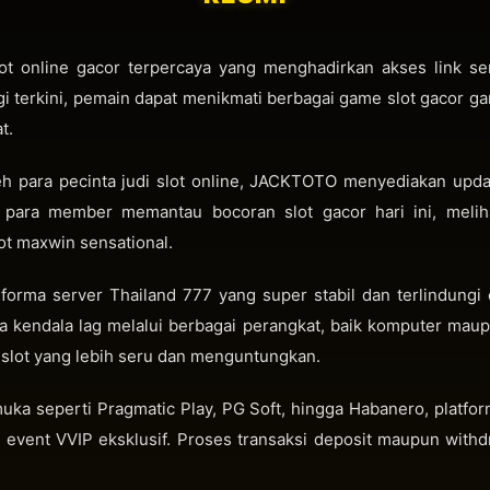
slot online gacor terpercaya yang menghadirkan akses link 
gi terkini, pemain dapat menikmati berbagai game slot gacor
t.
leh para pecinta judi slot online, JACKTOTO menyediakan updat
u para member memantau bocoran slot gacor hari ini, meli
ot maxwin sensational.
rma server Thailand 777 yang super stabil dan terlindungi o
a kendala lag melalui berbagai perangkat, baik komputer mau
 slot yang lebih seru dan menguntungkan.
emuka seperti Pragmatic Play, PG Soft, hingga Habanero, plat
a event VVIP eksklusif. Proses transaksi deposit maupun with