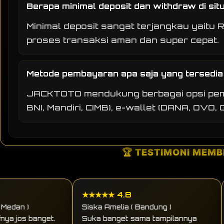
Berapa minimal deposit dan withdraw di s
Minimal deposit sangat terjangkau yaitu
proses transaksi aman dan super cepat.
Metode pembayaran apa saja yang tersedi
JACKTOTO mendukung berbagai opsi pembay
BNI, Mandiri, CIMB), e-wallet (DANA, OVO, 
🏆 TESTIMONI MEMB
★★★★★ 4.8
dan )
Siska Amelia ( Bandung )
A
a jos banget.
Suka banget sama tampilannya
D