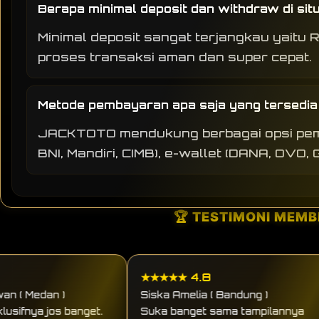
Berapa minimal deposit dan withdraw di s
Minimal deposit sangat terjangkau yaitu
proses transaksi aman dan super cepat.
Metode pembayaran apa saja yang tersedi
JACKTOTO mendukung berbagai opsi pembay
BNI, Mandiri, CIMB), e-wallet (DANA, OVO, 
🏆 TESTIMONI MEMB
★★★★★ 4.8
( Medan )
Siska Amelia ( Bandung )
ifnya jos banget.
Suka banget sama tampilannya