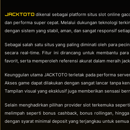
JACKTOTO
dikenal sebagai platform situs slot online g
dan performa super cepat. Melalui dukungan teknologi terk
dengan sistem yang stabil, aman, dan sangat responsif setiap
Sebagai salah satu situs yang paling diminati oleh para peci
secara real-time. Fitur ini dirancang untuk membantu pa
favorit, serta memperoleh referensi akurat dalam meraih jac
Keunggulan utama JACKTOTO terletak pada performa server Th
Akses game dapat dilakukan dengan sangat lancar tanpa ken
Tampilan visual yang eksklusif juga memberikan sensasi ber
Selain menghadirkan pilihan provider slot terkemuka sepert
melimpah seperti bonus cashback, bonus rollingan, hingga
dengan syarat minimal deposit yang terjangkau untuk semua 