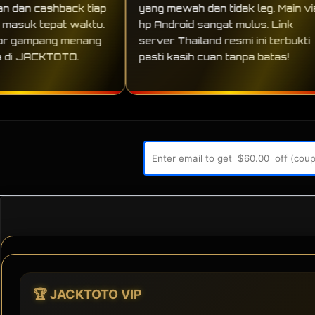
dan cashback tiap
yang mewah dan tidak leg. Main via
suk tepat waktu.
hp Android sangat mulus. Link
 gampang menang
server Thailand resmi ini terbukti
i JACKTOTO.
pasti kasih cuan tanpa batas!
🏆 JACKTOTO VIP