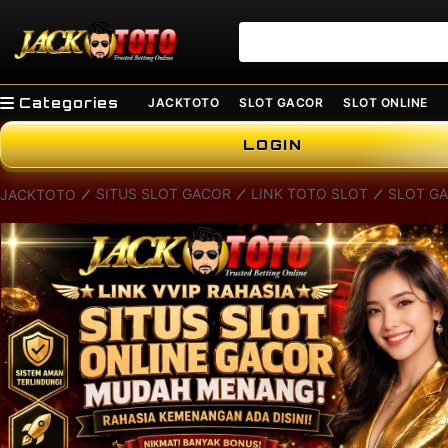
Categories
JACKTOTO
SLOT GACOR
SLOT ONLINE
LOGIN
/
/
/
SITUS SLOT GACOR
LINK TOTO SLOT
SLOT G
JACKTOTO