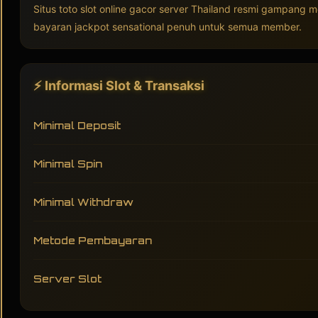
Situs toto slot online gacor server Thailand resmi gampang 
bayaran jackpot sensational penuh untuk semua member.
⚡ Informasi Slot & Transaksi
Minimal Deposit
Minimal Spin
Minimal Withdraw
Metode Pembayaran
Server Slot