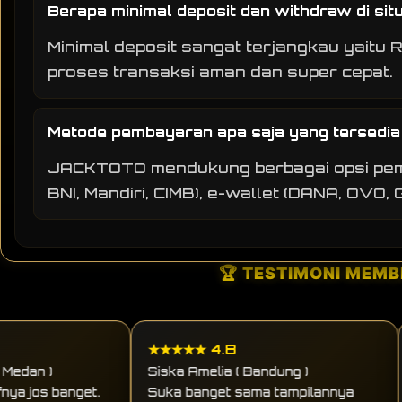
Berapa minimal deposit dan withdraw di s
Minimal deposit sangat terjangkau yaitu
proses transaksi aman dan super cepat.
Metode pembayaran apa saja yang tersedi
JACKTOTO mendukung berbagai opsi pembay
BNI, Mandiri, CIMB), e-wallet (DANA, OVO, 
🏆 TESTIMONI MEMB
★★★★★ 4.8
dan )
Siska Amelia ( Bandung )
A
a jos banget.
Suka banget sama tampilannya
D