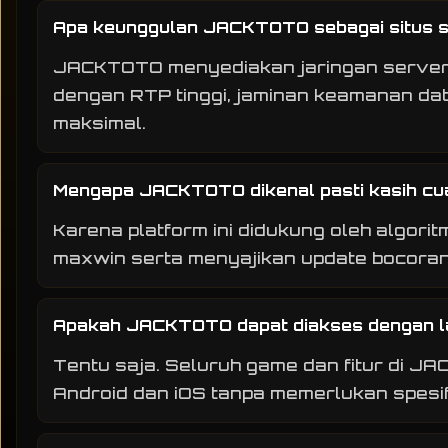
Apa keunggulan JACKTOTO sebagai situs s
JACKTOTO menyediakan jaringan server T
dengan RTP tinggi, jaminan keamanan da
maksimal.
Mengapa JACKTOTO dikenal pasti kasih cu
Karena platform ini didukung oleh algori
maxwin serta menyajikan update bocoran 
Apakah JACKTOTO dapat diakses dengan l
Tentu saja. Seluruh game dan fitur di J
Android dan iOS tanpa memerlukan spesifi