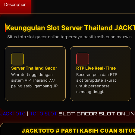
Description
Keunggulan Slot Server Thailand JAC
Situs toto slot gacor online terpercaya pasti kasih cuan maxwin
Server Thailand Gacor
RTP Live Real-Time
Winrate tinggi dengan
Bocoran pola dan RTP
sistem VIP Thailand 777
slot terupdate akurat
paling stabil gampang JP.
untuk persentase
menang tinggi.
JACKTOTO
|
TOTO SLOT
SLOT GACOR
SLOT ONLIN
JACKTOTO # PASTI KASIH CUAN SITU