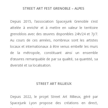
STREET ART FEST GRENOBLE – ALPES
Depuis 2015, l’association Spacejunk Grenoble s’est
attelée à enrichir et à mettre en valeur le territoire
grenoblois avec des œuvres disponibles 24h/24 et 7j/7.
Au cours de ces années, nombreux sont les artistes
locaux et internationaux à être venus embellir les murs
de la métropole, constituant ainsi un ensemble
d’œuvres remarquable de par sa qualité, sa quantité, sa
diversité et sa localisation.
STREET ART RILLIEUX
Depuis 2022, le projet Street Art Rillieux, géré par
Spacejunk Lyon propose des créations en direct,