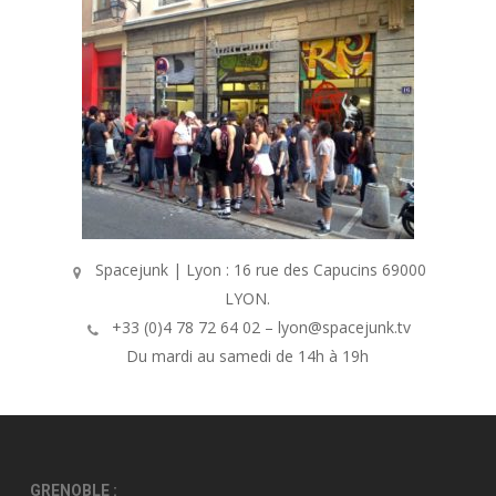
Spacejunk | Lyon : 16 rue des Capucins 69000
LYON.
+33 (0)4 78 72 64 02 – lyon@spacejunk.tv
Du mardi au samedi de 14h à 19h
GRENOBLE :