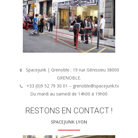
Spacejunk | Grenoble : 19 rue Génissieu 38000
GRENOBLE.
+33 (0)9 52 79 30 01 – grenoble@spacejunk.tv
Du mardi au samedi de 14h00 à 19h00
RESTONS EN CONTACT !
SPACEJUNK LYON