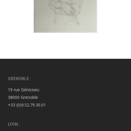
GRENOBLE :
19 rue Génissieu
38000 Grenoble
+33 (0)9.52.79.30.01
LYON :