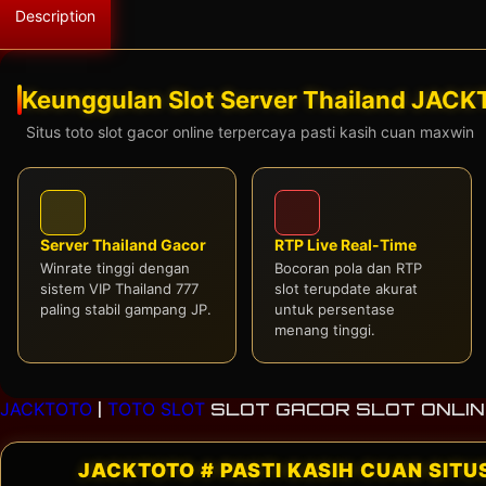
Description
Keunggulan Slot Server Thailand JAC
Situs toto slot gacor online terpercaya pasti kasih cuan maxwin
Server Thailand Gacor
RTP Live Real-Time
Winrate tinggi dengan
Bocoran pola dan RTP
sistem VIP Thailand 777
slot terupdate akurat
paling stabil gampang JP.
untuk persentase
menang tinggi.
JACKTOTO
|
TOTO SLOT
SLOT GACOR
SLOT ONLIN
JACKTOTO # PASTI KASIH CUAN SITU