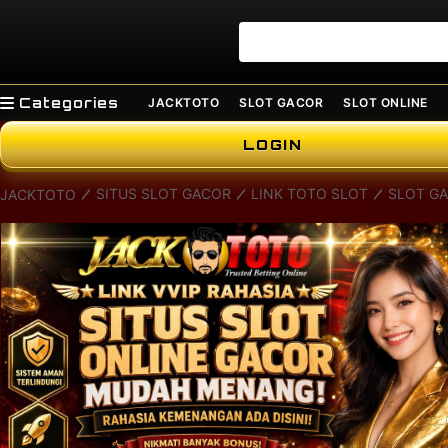
Categories
JACKTOTO
SLOT GACOR
SLOT ONLINE
LOGIN
/
/
/
SITUS SLOT GACOR
LINK TOTO SLOT
SLOT G
JACKTOTO