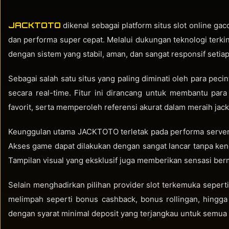
JACKTOTO
dikenal sebagai platform situs slot online g
dan performa super cepat. Melalui dukungan teknologi terk
dengan sistem yang stabil, aman, dan sangat responsif setiap
Sebagai salah satu situs yang paling diminati oleh para peci
secara real-time. Fitur ini dirancang untuk membantu pa
favorit, serta memperoleh referensi akurat dalam meraih jac
Keunggulan utama JACKTOTO terletak pada performa server Th
Akses game dapat dilakukan dengan sangat lancar tanpa ken
Tampilan visual yang eksklusif juga memberikan sensasi ber
Selain menghadirkan pilihan provider slot terkemuka sepert
melimpah seperti bonus cashback, bonus rollingan, hingga
dengan syarat minimal deposit yang terjangkau untuk semua 