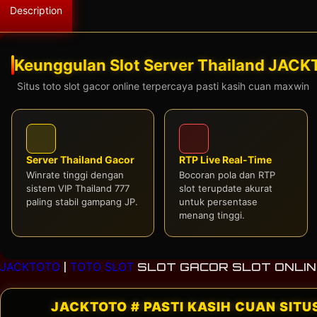
Description
Keunggulan Slot Server Thailand JAC
Situs toto slot gacor online terpercaya pasti kasih cuan maxwin
Server Thailand Gacor
RTP Live Real-Time
Winrate tinggi dengan
Bocoran pola dan RTP
sistem VIP Thailand 777
slot terupdate akurat
paling stabil gampang JP.
untuk persentase
menang tinggi.
JACKTOTO
|
TOTO SLOT
SLOT GACOR
SLOT ONLIN
JACKTOTO # PASTI KASIH CUAN SITU