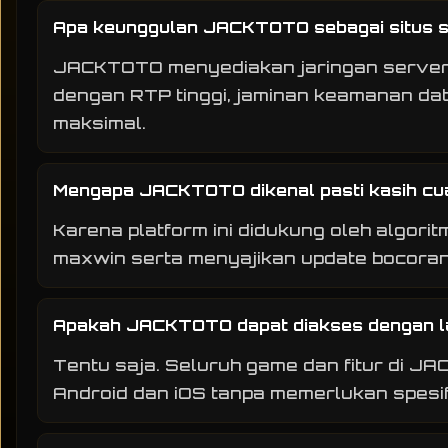
Apa keunggulan JACKTOTO sebagai situs s
JACKTOTO menyediakan jaringan server T
dengan RTP tinggi, jaminan keamanan da
maksimal.
Mengapa JACKTOTO dikenal pasti kasih cu
Karena platform ini didukung oleh algori
maxwin serta menyajikan update bocoran 
Apakah JACKTOTO dapat diakses dengan l
Tentu saja. Seluruh game dan fitur di J
Android dan iOS tanpa memerlukan spesifi