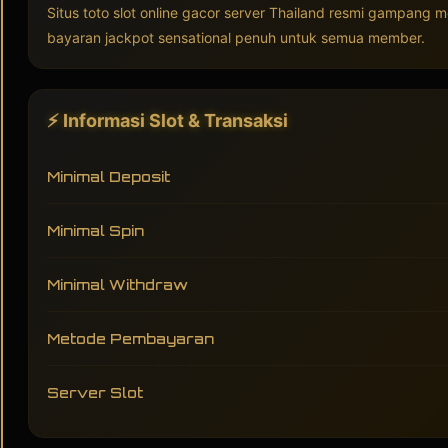
Situs toto slot online gacor server Thailand resmi gampang 
bayaran jackpot sensational penuh untuk semua member.
⚡ Informasi Slot & Transaksi
Minimal Deposit
Minimal Spin
Minimal Withdraw
Metode Pembayaran
Server Slot