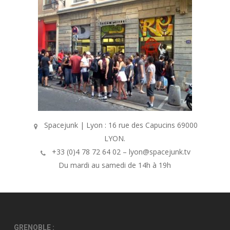
Spacejunk | Lyon : 16 rue des Capucins 69000
LYON.
+33 (0)4 78 72 64 02 – lyon@spacejunk.tv
Du mardi au samedi de 14h à 19h
GRENOBLE :