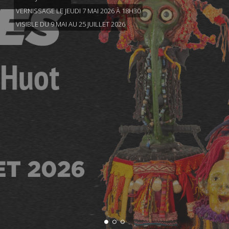
VERNISSAGE LE JEUDI 7 MAI 2026 À 18H30
VISIBLE DU 9 MAI AU 25 JUILLET 2026