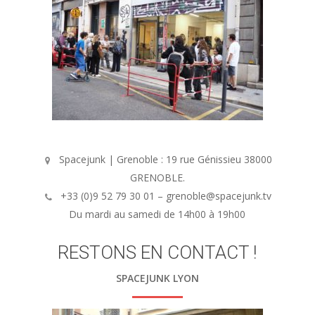
Spacejunk | Grenoble : 19 rue Génissieu 38000
GRENOBLE.
+33 (0)9 52 79 30 01 – grenoble@spacejunk.tv
Du mardi au samedi de 14h00 à 19h00
RESTONS EN CONTACT !
SPACEJUNK LYON