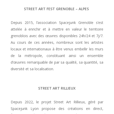
STREET ART FEST GRENOBLE – ALPES
Depuis 2015, l’association Spacejunk Grenoble s’est
attelée à enrichir et à mettre en valeur le territoire
grenoblois avec des œuvres disponibles 24h/24 et 7j/7.
Au cours de ces années, nombreux sont les artistes
locaux et internationaux à être venus embellir les murs
de la métropole, constituant ainsi un ensemble
d’œuvres remarquable de par sa qualité, sa quantité, sa
diversité et sa localisation.
STREET ART RILLIEUX
Depuis 2022, le projet Street Art Rillieux, géré par
Spacejunk Lyon propose des créations en direct,