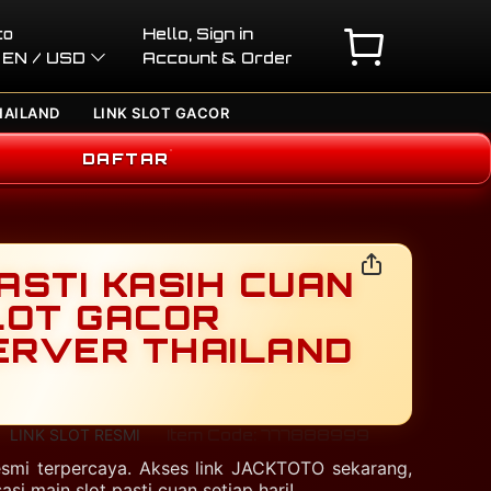
Hello, Sign in
to
 EN
/ USD
Account & Order
HAILAND
LINK SLOT GACOR
DAFTAR
ASTI KASIH CUAN
LOT GACOR
SERVER THAILAND
LINK SLOT RESMI
Item Code:
777888999
resmi terpercaya. Akses link JACKTOTO sekarang,
asi main slot pasti cuan setiap hari!