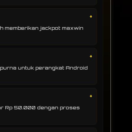
+
dah memberikan jackpot maxwin
+
mpurna untuk perangkat Android
+
sar Rp 50.000 dengan proses