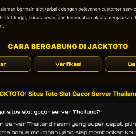
man bermain slot terbaik dengan pelayanan customer service 
TP slot tinggi, bonus besar, dan kemudahan akses menjadikan 
i.
CARA BERGABUNG DI JACKTOTO
tar
Verifikasi
De
CKTOTO: Situs Toto Slot Gacor Server Thailan
 situs slot gacor server Thailand?
server Thailand resmi yang super cepat, pili
serta bonus melimpah yang siap memberikan ke