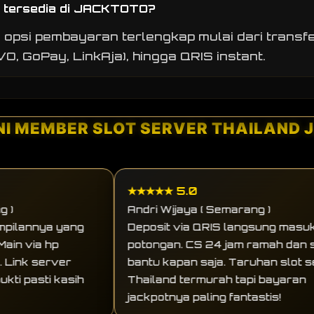
 tersedia di JACKTOTO?
i pembayaran terlengkap mulai dari transfer 
VO, GoPay, LinkAja), hingga QRIS instant.
NI MEMBER SLOT SERVER THAILAND 
★★★★★ 5.0
Andri Wijaya ( Semarang )
annya yang
Deposit via QRIS langsung masuk tan
via hp
potongan. CS 24 jam ramah dan siap
k server
bantu kapan saja. Taruhan slot serve
pasti kasih
Thailand termurah tapi bayaran
jackpotnya paling fantastis!