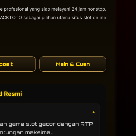
profesional yang siap melayani 24 jam nonstop.
JACKTOTO sebagai pilihan utama situs slot online
posit
Main & Cuan
d Resmi
+
han game slot gacor dengan RTP
untungan maksimal.