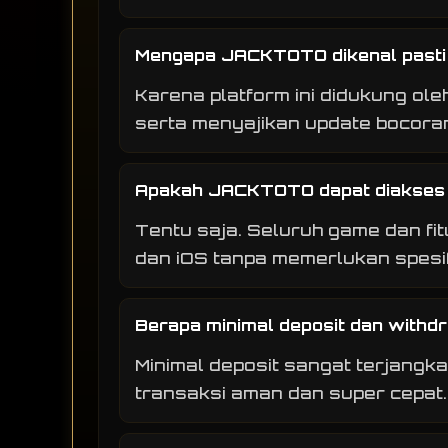
Mengapa JACKTOTO dikenal pasti 
Karena platform ini didukung ol
serta menyajikan update bocoran 
Apakah JACKTOTO dapat diakses 
Tentu saja. Seluruh game dan fi
dan iOS tanpa memerlukan spesifi
Berapa minimal deposit dan with
Minimal deposit sangat terjang
transaksi aman dan super cepat.