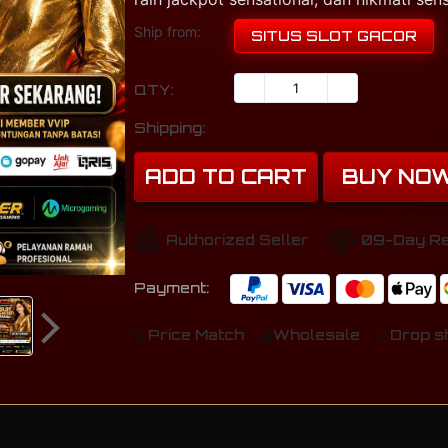
Ship from:
SITUS SLOT GACOR
QTY:
Shipping:
ADD TO CART
BUY NO
Authorized Seller
09-Day Re
Payment:
Price Match
Wholesale
Drop s