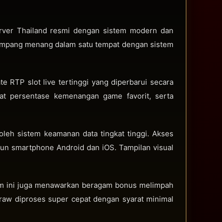
server Thailand resmi dengan sistem modern dan
 gampang menang dalam satu tempat dengan sistem
e RTP slot live tertinggi yang diperbarui secara
hat persentase kemenangan game favorit, serta
leh sistem keamanan data tingkat tinggi. Akses
pun smartphone Android dan iOS. Tampilan visual
form ini juga menawarkan beragam bonus melimpah
draw diproses super cepat dengan syarat minimal