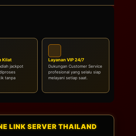
Kilat
Layanan VIP 24/7
diah jackpot
Dukungan Customer Service
diproses
profesional yang selalu siap
ik tanpa
melayani setiap saat.
NE LINK SERVER THAILAND