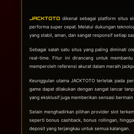
JACKTOTO
dikenal sebagai platform situs 
performa super cepat. Melalui dukungan teknolo
yang stabil, aman, dan sangat responsif setiap saa
Sebagai salah satu situs yang paling diminati o
real-time. Fitur ini dirancang untuk membant
memperoleh referensi akurat dalam meraih jackp
Keunggulan utama JACKTOTO terletak pada perfo
game dapat dilakukan dengan sangat lancar tanp
yang eksklusif juga memberikan sensasi bermain
Selain menghadirkan pilihan provider slot terk
seperti bonus cashback, bonus rollingan, hingg
deposit yang terjangkau untuk semua kalangan.