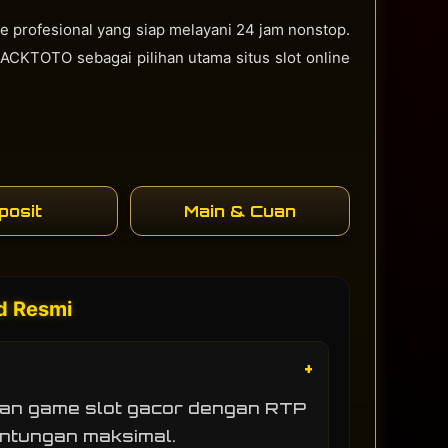
profesional yang siap melayani 24 jam nonstop.
JACKTOTO sebagai pilihan utama situs slot online
posit
Main & Cuan
d Resmi
+
han game slot gacor dengan RTP
untungan maksimal.