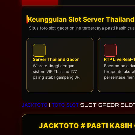
Keunggulan Slot Server Thaila
Situs toto slot gacor online terpercaya pasti kasih c
Server Thailand Gacor
RTP Live Real-
Winrate tinggi dengan
Bocoran pola da
sistem VIP Thailand 777
terupdate akura
paling stabil gampang JP.
persentase mena
JACKTOTO
|
TOTO SLOT
SLOT GACOR
SLOT
JACKTOTO # PASTI KASIH