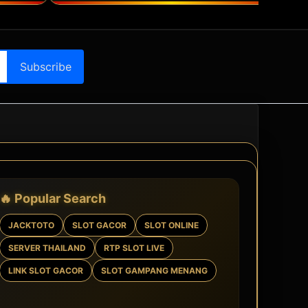
🔥 Popular Search
JACKTOTO
SLOT GACOR
SLOT ONLINE
SERVER THAILAND
RTP SLOT LIVE
LINK SLOT GACOR
SLOT GAMPANG MENANG