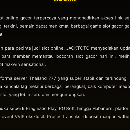
slot online gacor terpercaya yang menghadirkan akses link 
gi terkini, pemain dapat menikmati berbagai game slot gacor
t.
leh para pecinta judi slot online, JACKTOTO menyediakan updat
u para member memantau bocoran slot gacor hari ini, meli
ot maxwin sensational.
rma server Thailand 777 yang super stabil dan terlindungi o
a kendala lag melalui berbagai perangkat, baik komputer mau
 slot yang lebih seru dan menguntungkan.
emuka seperti Pragmatic Play, PG Soft, hingga Habanero, plat
a event VVIP eksklusif. Proses transaksi deposit maupun with