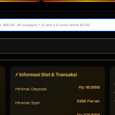
⚡ Informasi Slot & Transaksi
Rp 10.000
Minimal Deposit
200 Perak
Minimal Spin
Rp 50.000