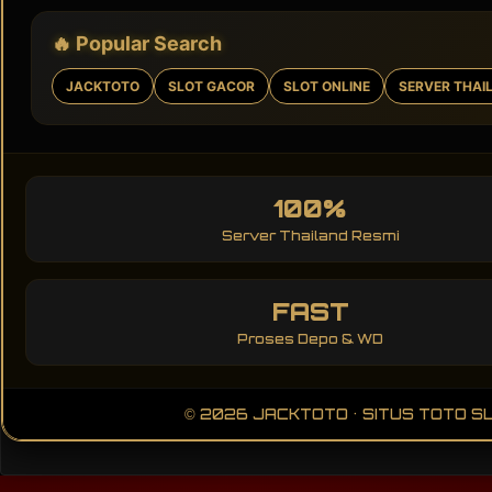
🔥 Popular Search
JACKTOTO
SLOT GACOR
SLOT ONLINE
SERVER THAI
100%
Server Thailand Resmi
FAST
Proses Depo & WD
© 2026 JACKTOTO • SITUS TOTO S