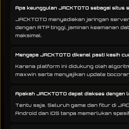
Apa keunggulan JACKTOTO sebagai situs s
JACKTOTO menyediakan jaringan server T
dengan RTP tinggi, jaminan keamanan da
maksimal.
Mengapa JACKTOTO dikenal pasti kasih cu
Karena platform ini didukung oleh algori
maxwin serta menyajikan update bocoran 
Apakah JACKTOTO dapat diakses dengan l
Tentu saja. Seluruh game dan fitur di J
Android dan iOS tanpa memerlukan spesifi