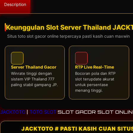
Description
Keunggulan Slot Server Thailand JAC
Situs toto slot gacor online terpercaya pasti kasih cuan maxwin
Server Thailand Gacor
RTP Live Real-Time
Winrate tinggi dengan
Bocoran pola dan RTP
sistem VIP Thailand 777
slot terupdate akurat
paling stabil gampang JP.
untuk persentase
menang tinggi.
JACKTOTO
|
TOTO SLOT
SLOT GACOR
SLOT ONLIN
JACKTOTO # PASTI KASIH CUAN SITU