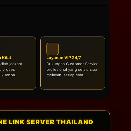
Kilat
Layanan VIP 24/7
diah jackpot
Dukungan Customer Service
diproses
profesional yang selalu siap
ik tanpa
melayani setiap saat.
NE LINK SERVER THAILAND