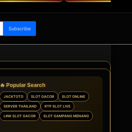
🔥 Popular Search
JACKTOTO
SLOT GACOR
SLOT ONLINE
SERVER THAILAND
RTP SLOT LIVE
LINK SLOT GACOR
SLOT GAMPANG MENANG