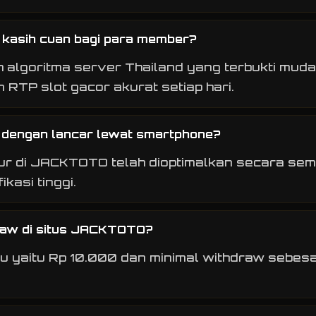
kasih cuan bagi para member?
eh algoritma server Thailand yang terbukti mu
RTP slot gacor akurat setiap hari.
dengan lancar lewat smartphone?
tur di JACKTOTO telah dioptimalkan secara se
kasi tinggi.
draw di situs JACKTOTO?
kau yaitu Rp 10.000 dan minimal withdraw sebe