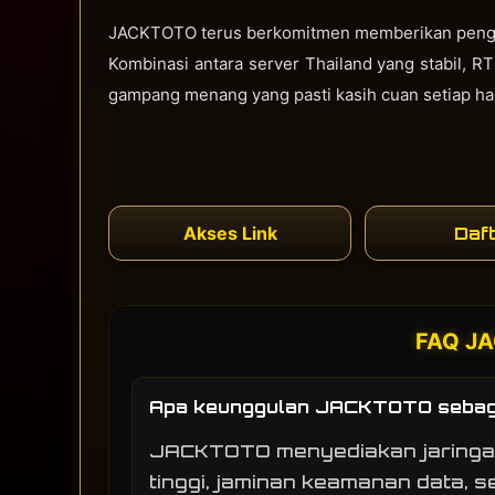
JACKTOTO terus berkomitmen memberikan pengala
Kombinasi antara server Thailand yang stabil, R
gampang menang yang pasti kasih cuan setiap har
Akses Link
Daf
FAQ JA
Apa keunggulan JACKTOTO sebagai
JACKTOTO menyediakan jaringan 
tinggi, jaminan keamanan data, 