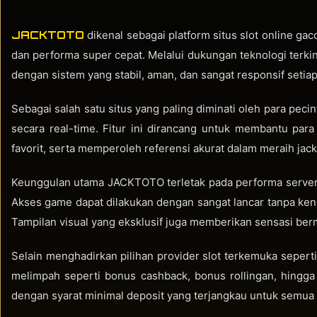
JACKTOTO
dikenal sebagai platform situs slot online g
dan performa super cepat. Melalui dukungan teknologi terk
dengan sistem yang stabil, aman, dan sangat responsif setiap
Sebagai salah satu situs yang paling diminati oleh para peci
secara real-time. Fitur ini dirancang untuk membantu pa
favorit, serta memperoleh referensi akurat dalam meraih jac
Keunggulan utama JACKTOTO terletak pada performa server Th
Akses game dapat dilakukan dengan sangat lancar tanpa ken
Tampilan visual yang eksklusif juga memberikan sensasi ber
Selain menghadirkan pilihan provider slot terkemuka sepert
melimpah seperti bonus cashback, bonus rollingan, hingga
dengan syarat minimal deposit yang terjangkau untuk semua 