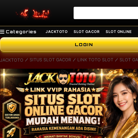
Categories
JACKTOTO
SLOT GACOR
SLOT ONLINE
LOGIN
/
/
/
SITUS SLOT GACOR
LINK TOTO SLOT
SLOT G
JACKTOTO