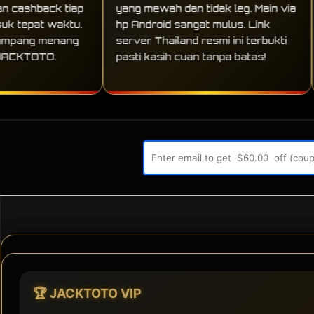
cashback tiap
yang mewah dan tidak leg. Main via
t
tepat waktu.
hp Android sangat mulus. Link
d
pang menang
server Thailand resmi ini terbukti
s
CKTOTO.
pasti kasih cuan tanpa batas!
b
f
🏆 JACKTOTO VIP