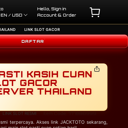
Hello, Sign in
to
 EN
/ USD
Account & Order
HAILAND
LINK SLOT GACOR
DAFTAR
ASTI KASIH CUAN
LOT GACOR
SERVER THAILAND
LINK SLOT RESMI
Item Code:
777888999
resmi terpercaya. Akses link JACKTOTO sekarang,
asi main slot pasti cuan setiap hari!