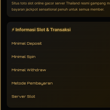
Situs toto slot online gacor server Thailand resmi gampang 
bayaran jackpot sensational penuh untuk semua member.
⚡ Informasi Slot & Transaksi
Minimal Deposit
Minimal Spin
Minimal Withdraw
Metode Pembayaran
Server Slot