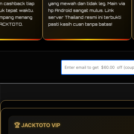
ashback tiap
yang mewah dan tidak leg. Main via
t
tepat waktu.
hp Android sangat mulus. Link
d
pang menang
server Thailand resmi ini terbukti
s
CKTOTO.
pasti kasih cuan tanpa batas!
b
fa
🏆 JACKTOTO VIP