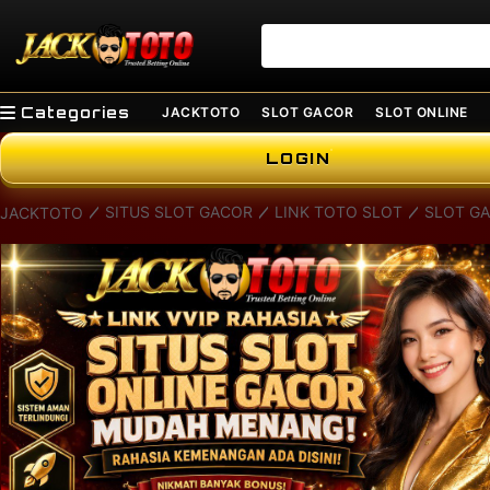
Categories
JACKTOTO
SLOT GACOR
SLOT ONLINE
LOGIN
/
/
/
SITUS SLOT GACOR
LINK TOTO SLOT
SLOT G
JACKTOTO