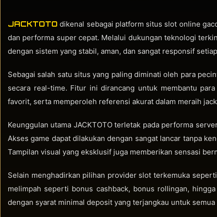
JACKTOTO
dikenal sebagai platform situs slot online g
dan performa super cepat. Melalui dukungan teknologi terk
dengan sistem yang stabil, aman, dan sangat responsif setiap
Sebagai salah satu situs yang paling diminati oleh para peci
secara real-time. Fitur ini dirancang untuk membantu pa
favorit, serta memperoleh referensi akurat dalam meraih jac
Keunggulan utama JACKTOTO terletak pada performa server Th
Akses game dapat dilakukan dengan sangat lancar tanpa ken
Tampilan visual yang eksklusif juga memberikan sensasi ber
Selain menghadirkan pilihan provider slot terkemuka sepert
melimpah seperti bonus cashback, bonus rollingan, hingga
dengan syarat minimal deposit yang terjangkau untuk semua 