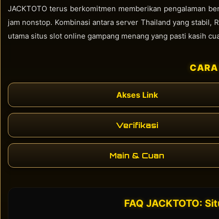
JACKTOTO terus berkomitmen memberikan pengalaman bermai
jam nonstop. Kombinasi antara server Thailand yang stabil,
utama situs slot online gampang menang yang pasti kasih cua
CARA
Akses Link
Verifikasi
Main & Cuan
FAQ JACKTOTO: Situ