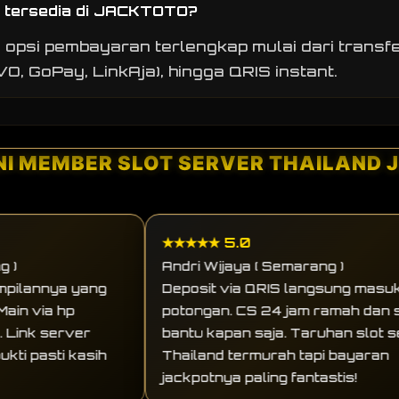
 tersedia di JACKTOTO?
i pembayaran terlengkap mulai dari transfer 
VO, GoPay, LinkAja), hingga QRIS instant.
NI MEMBER SLOT SERVER THAILAND 
★★★★★ 5.0
Andri Wijaya ( Semarang )
nnya yang
Deposit via QRIS langsung masuk tan
via hp
potongan. CS 24 jam ramah dan siap
k server
bantu kapan saja. Taruhan slot serve
pasti kasih
Thailand termurah tapi bayaran
jackpotnya paling fantastis!