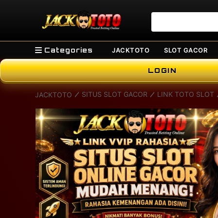
Categories
JACKTOTO
SLOT GACOR
LOGIN
/
/
SITUS SLOT GACOR
LINK TOTO SLOT
JACKTOTO