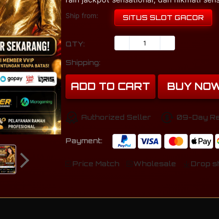
Ship from:
SITUS SLOT GACOR
QTY:
Shipping:
ADD TO CART
BUY NO
Authorized Seller
09-Day Re
Payment:
Price Match
Wholesale
Drop s