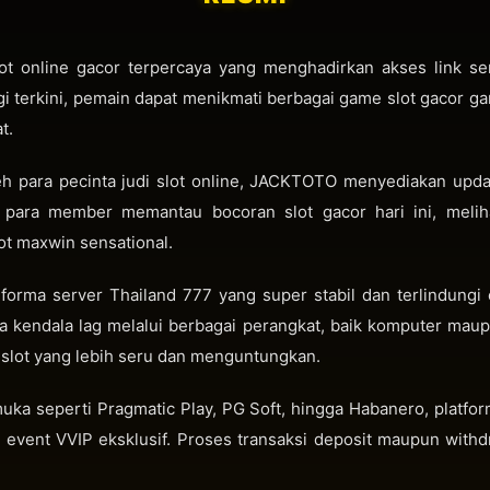
slot online gacor terpercaya yang menghadirkan akses link 
gi terkini, pemain dapat menikmati berbagai game slot gacor
t.
leh para pecinta judi slot online, JACKTOTO menyediakan updat
u para member memantau bocoran slot gacor hari ini, meli
ot maxwin sensational.
rma server Thailand 777 yang super stabil dan terlindungi o
a kendala lag melalui berbagai perangkat, baik komputer mau
 slot yang lebih seru dan menguntungkan.
emuka seperti Pragmatic Play, PG Soft, hingga Habanero, plat
a event VVIP eksklusif. Proses transaksi deposit maupun with