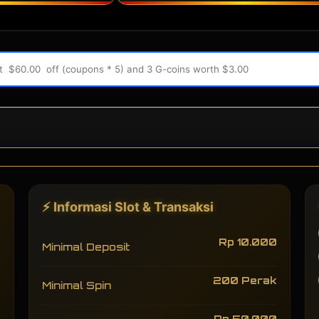
⚡ Informasi Slot & Transaksi
Rp 10.000
Minimal Deposit
200 Perak
Minimal Spin
Rp 50.000