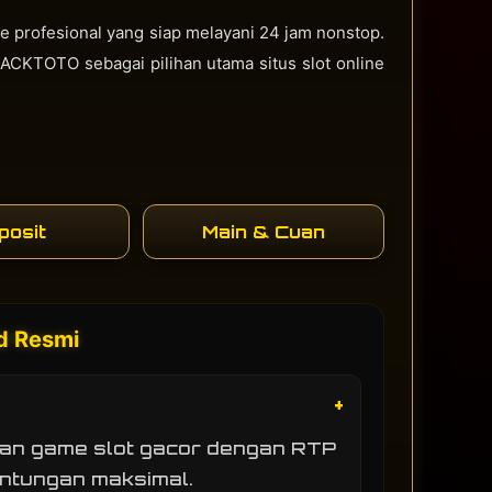
profesional yang siap melayani 24 jam nonstop.
JACKTOTO sebagai pilihan utama situs slot online
posit
Main & Cuan
d Resmi
+
han game slot gacor dengan RTP
untungan maksimal.