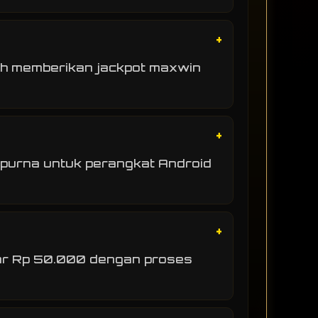
+
dah memberikan jackpot maxwin
+
mpurna untuk perangkat Android
+
sar Rp 50.000 dengan proses