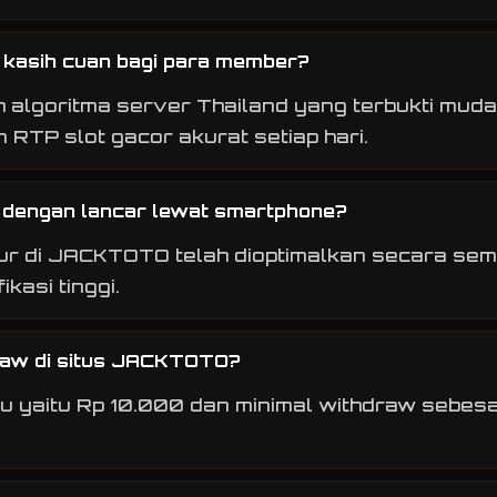
kasih cuan bagi para member?
eh algoritma server Thailand yang terbukti mu
RTP slot gacor akurat setiap hari.
dengan lancar lewat smartphone?
tur di JACKTOTO telah dioptimalkan secara se
kasi tinggi.
draw di situs JACKTOTO?
kau yaitu Rp 10.000 dan minimal withdraw sebe