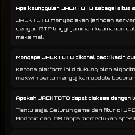
Apa keunggulan JACKTOTO sebagai situs s
JACKTOTO menyediakan jaringan server T
dengan RTP tinggi, jaminan keamanan da
maksimal.
Mengapa JACKTOTO dikenal pasti kasih cu
Karena platform ini didukung oleh algori
maxwin serta menyajikan update bocoran 
Apakah JACKTOTO dapat diakses dengan l
Tentu saja. Seluruh game dan fitur di J
Android dan iOS tanpa memerlukan spesifi