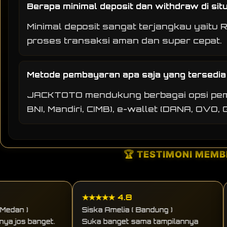
Berapa minimal deposit dan withdraw di s
Minimal deposit sangat terjangkau yaitu
proses transaksi aman dan super cepat.
Metode pembayaran apa saja yang tersedi
JACKTOTO mendukung berbagai opsi pembay
BNI, Mandiri, CIMB), e-wallet (DANA, OVO, 
🏆 TESTIMONI MEMB
★★★★★ 4.8
dan )
Siska Amelia ( Bandung )
A
 jos banget.
Suka banget sama tampilannya
D