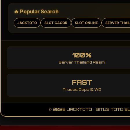
🔥 Popular Search
JACKTOTO
SLOT GACOR
SLOT ONLINE
SERVER THAI
100%
Server Thailand Resmi
FAST
Proses Depo & WD
© 2026 JACKTOTO • SITUS TOTO S