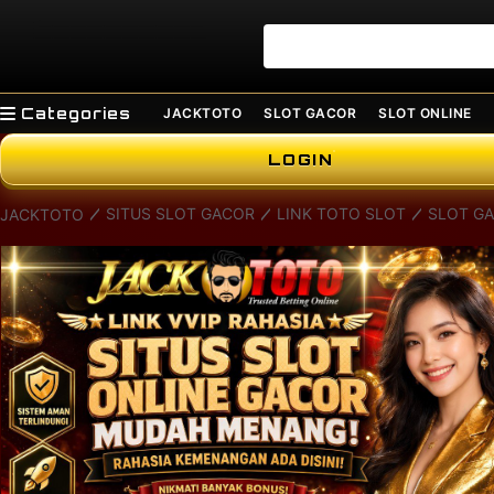
Categories
JACKTOTO
SLOT GACOR
SLOT ONLINE
LOGIN
/
/
/
SITUS SLOT GACOR
LINK TOTO SLOT
SLOT G
JACKTOTO