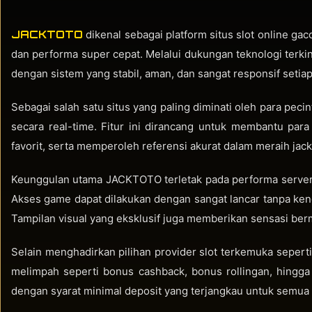
JACKTOTO
dikenal sebagai platform situs slot online g
dan performa super cepat. Melalui dukungan teknologi terk
dengan sistem yang stabil, aman, dan sangat responsif setiap
Sebagai salah satu situs yang paling diminati oleh para peci
secara real-time. Fitur ini dirancang untuk membantu pa
favorit, serta memperoleh referensi akurat dalam meraih jac
Keunggulan utama JACKTOTO terletak pada performa server Th
Akses game dapat dilakukan dengan sangat lancar tanpa ken
Tampilan visual yang eksklusif juga memberikan sensasi ber
Selain menghadirkan pilihan provider slot terkemuka sepert
melimpah seperti bonus cashback, bonus rollingan, hingga
dengan syarat minimal deposit yang terjangkau untuk semua 