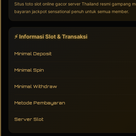
Situs toto slot online gacor server Thailand resmi gampang 
bayaran jackpot sensational penuh untuk semua member.
⚡ Informasi Slot & Transaksi
Minimal Deposit
Minimal Spin
Minimal Withdraw
Metode Pembayaran
Server Slot