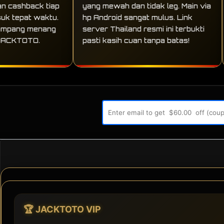
cashback tiap
yang mewah dan tidak leg. Main via
t
tepat waktu.
hp Android sangat mulus. Link
d
pang menang
server Thailand resmi ini terbukti
s
ACKTOTO.
pasti kasih cuan tanpa batas!
b
f
🏆 JACKTOTO VIP