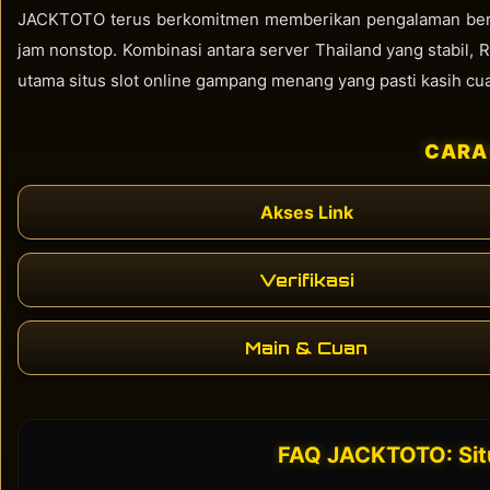
JACKTOTO terus berkomitmen memberikan pengalaman bermai
jam nonstop. Kombinasi antara server Thailand yang stabil,
utama situs slot online gampang menang yang pasti kasih cua
CARA
Akses Link
Verifikasi
Main & Cuan
FAQ JACKTOTO: Situ