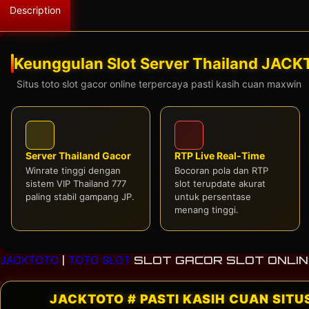
Description
Keunggulan Slot Server Thailand JAC
Situs toto slot gacor online terpercaya pasti kasih cuan maxwin
Server Thailand Gacor
RTP Live Real-Time
Winrate tinggi dengan
Bocoran pola dan RTP
sistem VIP Thailand 777
slot terupdate akurat
paling stabil gampang JP.
untuk persentase
menang tinggi.
JACKTOTO
|
TOTO SLOT
SLOT GACOR
SLOT ONLIN
JACKTOTO # PASTI KASIH CUAN SITU