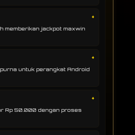
+
dah memberikan jackpot maxwin
+
mpurna untuk perangkat Android
+
sar Rp 50.000 dengan proses