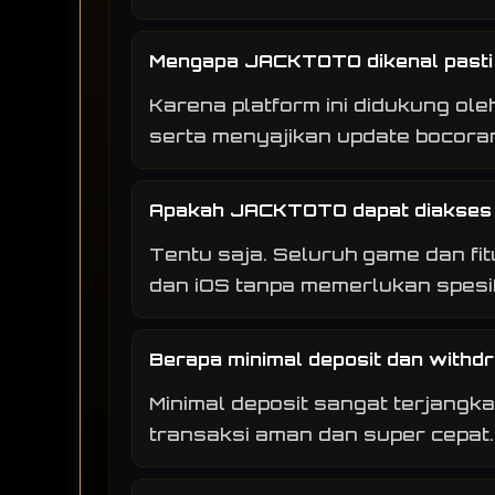
Mengapa JACKTOTO dikenal pasti 
Karena platform ini didukung ol
serta menyajikan update bocoran 
Apakah JACKTOTO dapat diakses 
Tentu saja. Seluruh game dan fi
dan iOS tanpa memerlukan spesifi
Berapa minimal deposit dan with
Minimal deposit sangat terjang
transaksi aman dan super cepat.