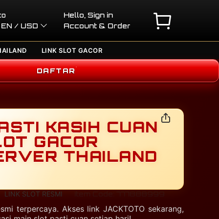
Hello, Sign in
to
 EN
/ USD
Account & Order
HAILAND
LINK SLOT GACOR
DAFTAR
ASTI KASIH CUAN
LOT GACOR
SERVER THAILAND
LINK SLOT RESMI
Item Code:
777888999
resmi terpercaya. Akses link JACKTOTO sekarang,
asi main slot pasti cuan setiap hari!