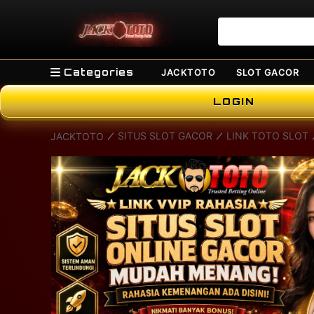
Categories
JACKTOTO
SLOT GACOR
LOGIN
/
/
SITUS SLOT GACOR
LINK TOTO SLOT
JACKTOTO