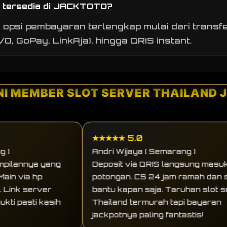
 tersedia di JACKTOTO?
i pembayaran terlengkap mulai dari transfer 
VO, GoPay, LinkAja), hingga QRIS instant.
NI MEMBER SLOT SERVER THAILAND 
★★★★★ 5.0
Andri Wijaya ( Semarang )
nnya yang
Deposit via QRIS langsung masuk tan
via hp
potongan. CS 24 jam ramah dan siap
k server
bantu kapan saja. Taruhan slot serve
pasti kasih
Thailand termurah tapi bayaran
jackpotnya paling fantastis!