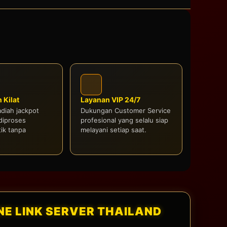
Kilat
Layanan VIP 24/7
diah jackpot
Dukungan Customer Service
diproses
profesional yang selalu siap
ik tanpa
melayani setiap saat.
NE LINK SERVER THAILAND