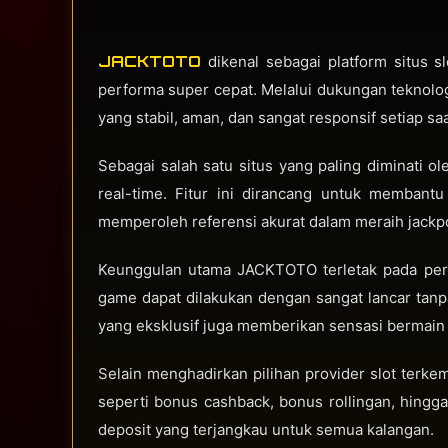
JACKTOTO
dikenal sebagai platform situs 
performa super cepat. Melalui dukungan teknolo
yang stabil, aman, dan sangat responsif setiap saa
Sebagai salah satu situs yang paling diminati o
real-time. Fitur ini dirancang untuk membant
memperoleh referensi akurat dalam meraih jackp
Keunggulan utama JACKTOTO terletak pada perfo
game dapat dilakukan dengan sangat lancar tanp
yang eksklusif juga memberikan sensasi bermain
Selain menghadirkan pilihan provider slot terk
seperti bonus cashback, bonus rollingan, hingg
deposit yang terjangkau untuk semua kalangan.