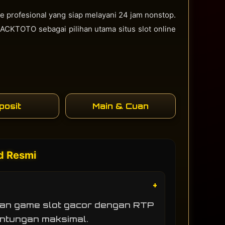
profesional yang siap melayani 24 jam nonstop.
JACKTOTO sebagai pilihan utama situs slot online
posit
Main & Cuan
d Resmi
+
han game slot gacor dengan RTP
untungan maksimal.