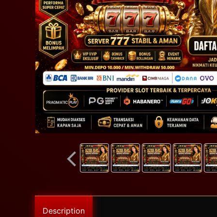
Description