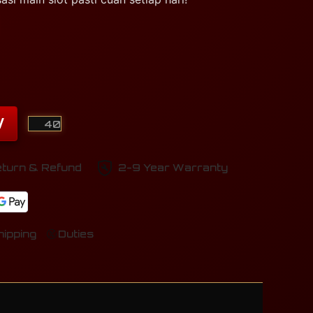
W
40
turn & Refund
2-9 Year Warranty
hipping
Duties