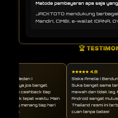
Metode pembayaran apa saja yang
JACKTOTO mendukung berbagai ops
Mandiri, CIMB), e-wallet (DANA, O
🏆 TESTIMO
★★★★★ 4.8
 ( Medan )
Siska Amelia ( Bandung )
usifnya jos banget.
Suka banget sama tampila
n dan cashback tiap
mewah dan tidak leg. Main 
masuk tepat waktu. Main
Android sangat mulus. Lin
pang menang tiap hari
Thailand resmi ini terbukti 
OTO.
cuan tanpa batas!