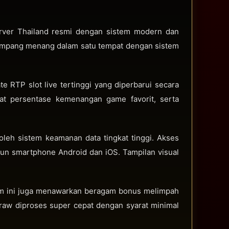
server Thailand resmi dengan sistem modern dan
 gampang menang dalam satu tempat dengan sistem
e RTP slot live tertinggi yang diperbarui secara
hat persentase kemenangan game favorit, serta
leh sistem keamanan data tingkat tinggi. Akses
pun smartphone Android dan iOS. Tampilan visual
form ini juga menawarkan beragam bonus melimpah
draw diproses super cepat dengan syarat minimal