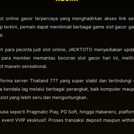
slot online gacor terpercaya yang menghadirkan akses link 
gi terkini, pemain dapat menikmati berbagai game slot gacor
t.
leh para pecinta judi slot online, JACKTOTO menyediakan updat
u para member memantau bocoran slot gacor hari ini, meli
ot maxwin sensational.
rma server Thailand 777 yang super stabil dan terlindungi o
a kendala lag melalui berbagai perangkat, baik komputer mau
 slot yang lebih seru dan menguntungkan.
emuka seperti Pragmatic Play, PG Soft, hingga Habanero, plat
a event VVIP eksklusif. Proses transaksi deposit maupun with