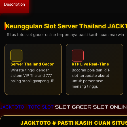
Description
Keunggulan Slot Server Thailand JAC
Situs toto slot gacor online terpercaya pasti kasih cuan maxwin
Server Thailand Gacor
RTP Live Real-Time
Winrate tinggi dengan
Bocoran pola dan RTP
sistem VIP Thailand 777
slot terupdate akurat
paling stabil gampang JP.
untuk persentase
menang tinggi.
JACKTOTO
|
TOTO SLOT
SLOT GACOR
SLOT ONLIN
JACKTOTO # PASTI KASIH CUAN SITU