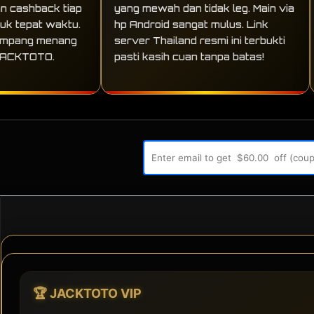
cashback tiap
yang mewah dan tidak leg. Main via
t
tepat waktu.
hp Android sangat mulus. Link
d
pang menang
server Thailand resmi ini terbukti
s
CKTOTO.
pasti kasih cuan tanpa batas!
b
f
🏆 JACKTOTO VIP