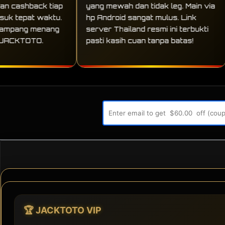
 cashback tiap
yang mewah dan tidak leg. Main via
 tepat waktu.
hp Android sangat mulus. Link
mpang menang
server Thailand resmi ini terbukti
ACKTOTO.
pasti kasih cuan tanpa batas!
🏆 JACKTOTO VIP