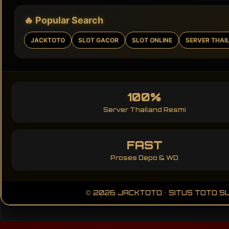
🔥 Popular Search
JACKTOTO
SLOT GACOR
SLOT ONLINE
SERVER THAI
100%
Server Thailand Resmi
FAST
Proses Depo & WD
© 2026 JACKTOTO • SITUS TOTO S