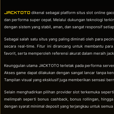
JACKTOTO
dikenal sebagai platform situs slot online g
dan performa super cepat. Melalui dukungan teknologi terk
dengan sistem yang stabil, aman, dan sangat responsif setiap
Sebagai salah satu situs yang paling diminati oleh para peci
secara real-time. Fitur ini dirancang untuk membantu pa
favorit, serta memperoleh referensi akurat dalam meraih jac
Keunggulan utama JACKTOTO terletak pada performa server Th
Akses game dapat dilakukan dengan sangat lancar tanpa ken
Tampilan visual yang eksklusif juga memberikan sensasi ber
Selain menghadirkan pilihan provider slot terkemuka sepert
melimpah seperti bonus cashback, bonus rollingan, hingga
dengan syarat minimal deposit yang terjangkau untuk semua 