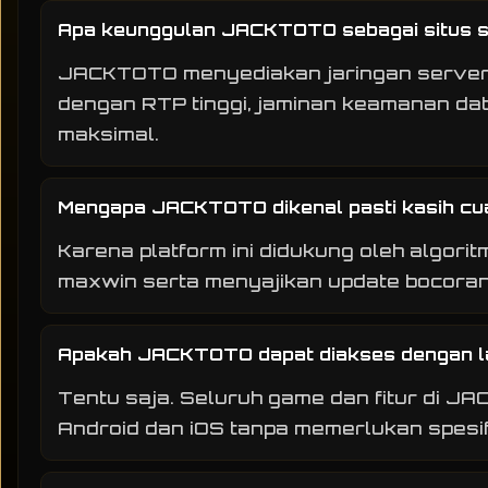
Apa keunggulan JACKTOTO sebagai situs s
JACKTOTO menyediakan jaringan server T
dengan RTP tinggi, jaminan keamanan da
maksimal.
Mengapa JACKTOTO dikenal pasti kasih cu
Karena platform ini didukung oleh algori
maxwin serta menyajikan update bocoran 
Apakah JACKTOTO dapat diakses dengan l
Tentu saja. Seluruh game dan fitur di J
Android dan iOS tanpa memerlukan spesifi