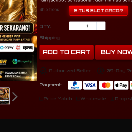
Ship from:
SITUS SLOT GACOR
QTY:
Shipping:
ADD TO CART
BUY NO
Authorized Seller
09-Day Re
Payment:
Price Match
Wholesale
Drop s