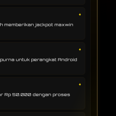
+
dah memberikan jackpot maxwin
+
mpurna untuk perangkat Android
+
sar Rp 50.000 dengan proses