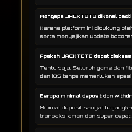
Mengapa JACKTOTO dikenal pasti 
Karena platform ini didukung ol
serta menyajikan update bocoran 
Apakah JACKTOTO dapat diakses 
Tentu saja. Seluruh game dan fi
dan iOS tanpa memerlukan spesifi
Berapa minimal deposit dan with
Minimal deposit sangat terjang
transaksi aman dan super cepat.