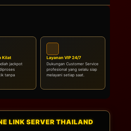
Kilat
Layanan VIP 24/7
diah jackpot
Dukungan Customer Service
diproses
profesional yang selalu siap
ik tanpa
melayani setiap saat.
NE LINK SERVER THAILAND