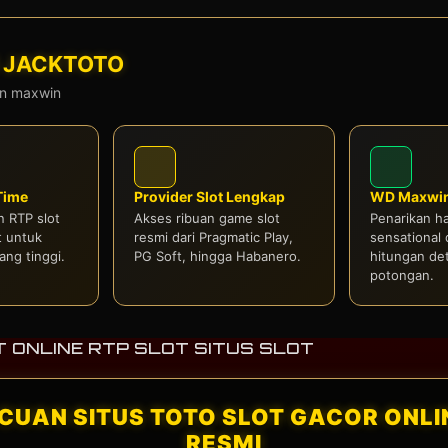
nd JACKTOTO
uan maxwin
Time
Provider Slot Lengkap
WD Maxwin 
n RTP slot
Akses ribuan game slot
Penarikan ha
t untuk
resmi dari Pragmatic Play,
sensational 
ng tinggi.
PG Soft, hingga Habanero.
hitungan det
potongan.
 ONLINE
RTP SLOT
SITUS SLOT
 CUAN SITUS TOTO SLOT GACOR ONLI
RESMI