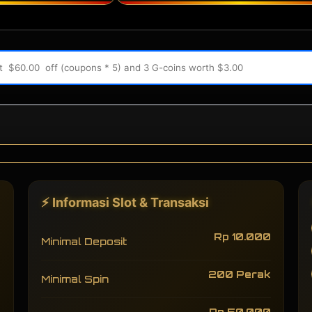
⚡ Informasi Slot & Transaksi
Rp 10.000
Minimal Deposit
200 Perak
Minimal Spin
Rp 50.000