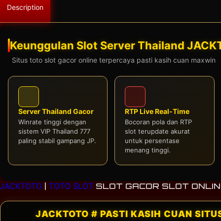
Description
Keunggulan Slot Server Thailand JAC
Situs toto slot gacor online terpercaya pasti kasih cuan maxwin
Server Thailand Gacor
RTP Live Real-Time
Winrate tinggi dengan
Bocoran pola dan RTP
sistem VIP Thailand 777
slot terupdate akurat
paling stabil gampang JP.
untuk persentase
menang tinggi.
JACKTOTO
|
TOTO SLOT
SLOT GACOR
SLOT ONLIN
JACKTOTO # PASTI KASIH CUAN SITU