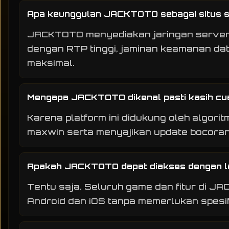
Apa keunggulan JACKTOTO sebagai situs s
JACKTOTO menyediakan jaringan server T
dengan RTP tinggi, jaminan keamanan da
maksimal.
Mengapa JACKTOTO dikenal pasti kasih cu
Karena platform ini didukung oleh algori
maxwin serta menyajikan update bocoran 
Apakah JACKTOTO dapat diakses dengan l
Tentu saja. Seluruh game dan fitur di J
Android dan iOS tanpa memerlukan spesifi