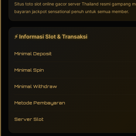
Situs toto slot online gacor server Thailand resmi gampang 
bayaran jackpot sensational penuh untuk semua member.
⚡ Informasi Slot & Transaksi
Minimal Deposit
Minimal Spin
Minimal Withdraw
Metode Pembayaran
Server Slot