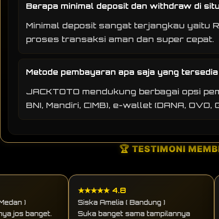
Berapa minimal deposit dan withdraw di s
Minimal deposit sangat terjangkau yaitu
proses transaksi aman dan super cepat.
Metode pembayaran apa saja yang tersedi
JACKTOTO mendukung berbagai opsi pembay
BNI, Mandiri, CIMB), e-wallet (DANA, OVO, 
🏆 TESTIMONI MEMB
★★★★★ 4.8
★
an )
Siska Amelia ( Bandung )
An
 jos banget.
Suka banget sama tampilannya
De