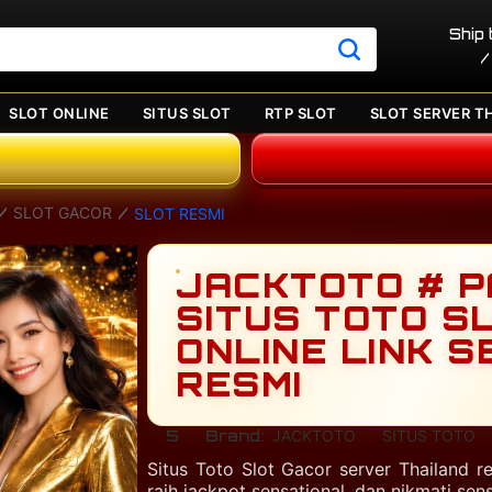
Ship 
/
SLOT ONLINE
SITUS SLOT
RTP SLOT
SLOT SERVER T
/
/
SLOT GACOR
SLOT RESMI
JACKTOTO # P
SITUS TOTO S
ONLINE LINK 
RESMI
5
Brand:
JACKTOTO
SITUS TOTO
Situs Toto Slot Gacor server Thailand 
raih jackpot sensational, dan nikmati sens