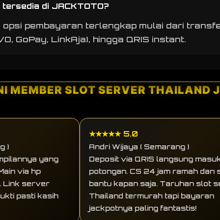
 tersedia di JACKTOTO?
i pembayaran terlengkap mulai dari transfer 
VO, GoPay, LinkAja), hingga QRIS instant.
NI MEMBER SLOT SERVER THAILAND 
★★★★★ 5.0
Andri Wijaya ( Semarang )
nnya yang
Deposit via QRIS langsung masuk tan
via hp
potongan. CS 24 jam ramah dan siap
k server
bantu kapan saja. Taruhan slot serve
pasti kasih
Thailand termurah tapi bayaran
jackpotnya paling fantastis!