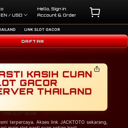
Hello, Sign in
to
 EN
/ USD
Account & Order
HAILAND
LINK SLOT GACOR
DAFTAR
ASTI KASIH CUAN
LOT GACOR
SERVER THAILAND
LINK SLOT RESMI
Item Code:
777888999
resmi terpercaya. Akses link JACKTOTO sekarang,
asi main slot pasti cuan setiap hari!