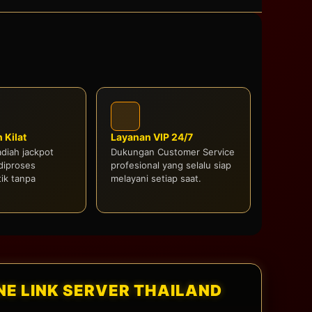
Kilat
Layanan VIP 24/7
diah jackpot
Dukungan Customer Service
diproses
profesional yang selalu siap
ik tanpa
melayani setiap saat.
NE LINK SERVER THAILAND