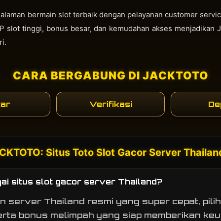
man bermain slot terbaik dengan pelayanan customer service 
TP slot tinggi, bonus besar, dan kemudahan akses menjadikan 
i.
CARA BERGABUNG DI JACKTOTO
tar
Verifikasi
De
CKTOTO: Situs Toto Slot Gacor Server Thailan
 situs slot gacor server Thailand?
server Thailand resmi yang super cepat, pili
serta bonus melimpah yang siap memberikan ke