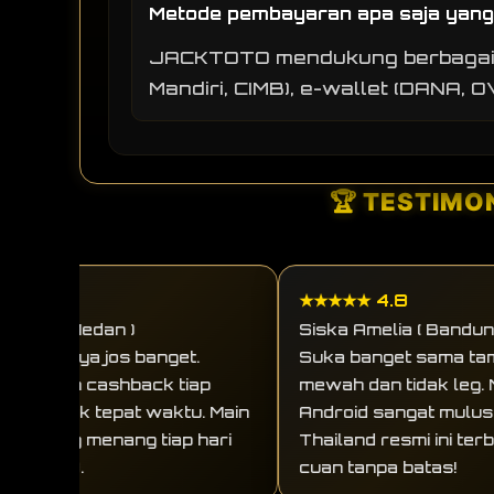
Metode pembayaran apa saja yang
JACKTOTO mendukung berbagai ops
Mandiri, CIMB), e-wallet (DANA, O
🏆 TESTIMO
★★★★★ 4.8
 ( Medan )
Siska Amelia ( Bandung )
sifnya jos banget.
Suka banget sama tampila
n dan cashback tiap
mewah dan tidak leg. Main 
masuk tepat waktu. Main
Android sangat mulus. Lin
pang menang tiap hari
Thailand resmi ini terbukti 
OTO.
cuan tanpa batas!