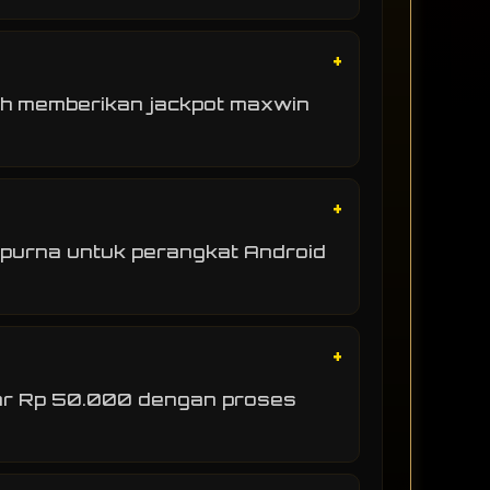
+
dah memberikan jackpot maxwin
+
mpurna untuk perangkat Android
+
sar Rp 50.000 dengan proses