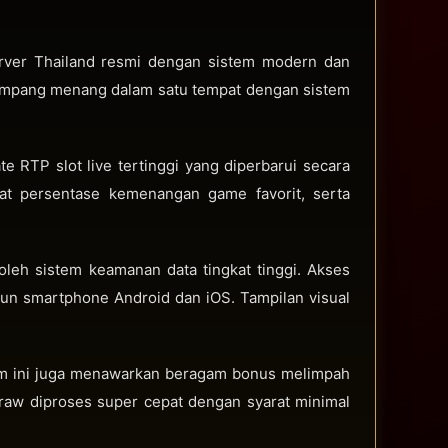
server Thailand resmi dengan sistem modern dan
 gampang menang dalam satu tempat dengan sistem
e RTP slot live tertinggi yang diperbarui secara
hat persentase kemenangan game favorit, serta
leh sistem keamanan data tingkat tinggi. Akses
pun smartphone Android dan iOS. Tampilan visual
form ini juga menawarkan beragam bonus melimpah
draw diproses super cepat dengan syarat minimal