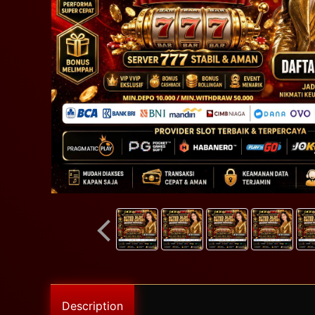
Description