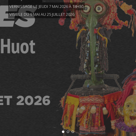
VERNISSAGE LE JEUDI 7 MAI 2026 À 18H30
VISIBLE DU 9 MAI AU 25 JUILLET 2026