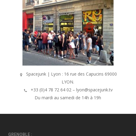
Spacejunk | Lyon : 16 rue des Capucins 69000
LYON.
+33 (0)4 78 72 64 02 – lyon@spacejunk.tv
Du mardi au samedi de 14h à 19h
GRENOBLE :