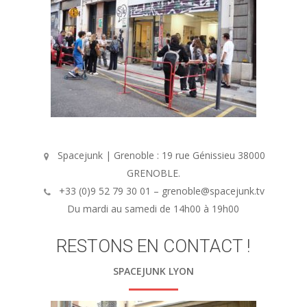
Spacejunk | Grenoble : 19 rue Génissieu 38000
GRENOBLE.
+33 (0)9 52 79 30 01 – grenoble@spacejunk.tv
Du mardi au samedi de 14h00 à 19h00
RESTONS EN CONTACT !
SPACEJUNK LYON