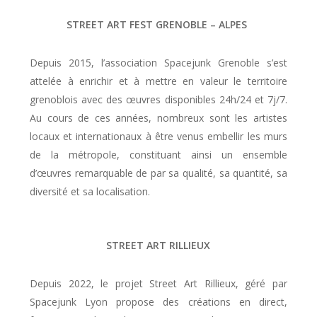
STREET ART FEST GRENOBLE – ALPES
Depuis 2015, l’association Spacejunk Grenoble s’est
attelée à enrichir et à mettre en valeur le territoire
grenoblois avec des œuvres disponibles 24h/24 et 7j/7.
Au cours de ces années, nombreux sont les artistes
locaux et internationaux à être venus embellir les murs
de la métropole, constituant ainsi un ensemble
d’œuvres remarquable de par sa qualité, sa quantité, sa
diversité et sa localisation.
STREET ART RILLIEUX
Depuis 2022, le projet Street Art Rillieux, géré par
Spacejunk Lyon propose des créations en direct,