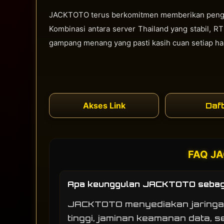
JACKTOTO terus berkomitmen memberikan pengala
Kombinasi antara server Thailand yang stabil, R
gampang menang yang pasti kasih cuan setiap har
Akses Link
Daf
FAQ JA
Apa keunggulan JACKTOTO sebagai
JACKTOTO menyediakan jaringan 
tinggi, jaminan keamanan data, 