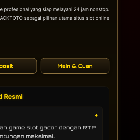
profesional yang siap melayani 24 jam nonstop.
JACKTOTO sebagai pilihan utama situs slot online
posit
Main & Cuan
d Resmi
+
han game slot gacor dengan RTP
untungan maksimal.