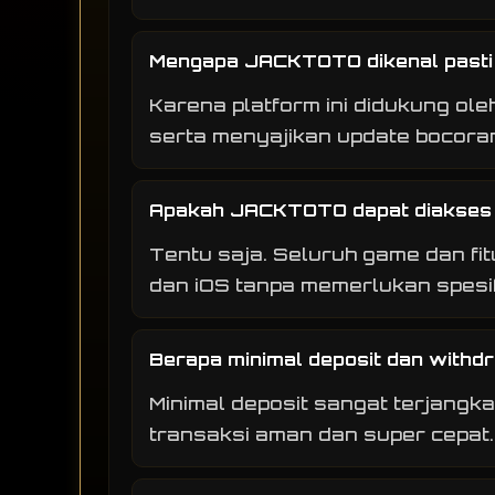
Mengapa JACKTOTO dikenal pasti 
Karena platform ini didukung ol
serta menyajikan update bocoran 
Apakah JACKTOTO dapat diakses 
Tentu saja. Seluruh game dan fi
dan iOS tanpa memerlukan spesifi
Berapa minimal deposit dan with
Minimal deposit sangat terjang
transaksi aman dan super cepat.