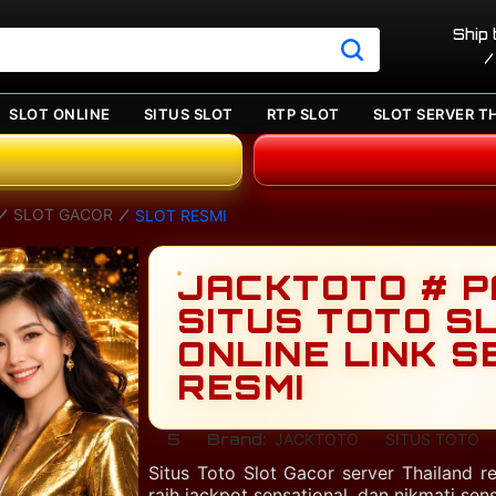
Ship 
/
SLOT ONLINE
SITUS SLOT
RTP SLOT
SLOT SERVER T
/
/
SLOT GACOR
SLOT RESMI
JACKTOTO # P
SITUS TOTO S
ONLINE LINK 
RESMI
5
Brand:
JACKTOTO
SITUS TOTO
Situs Toto Slot Gacor server Thailand 
raih jackpot sensational, dan nikmati sens