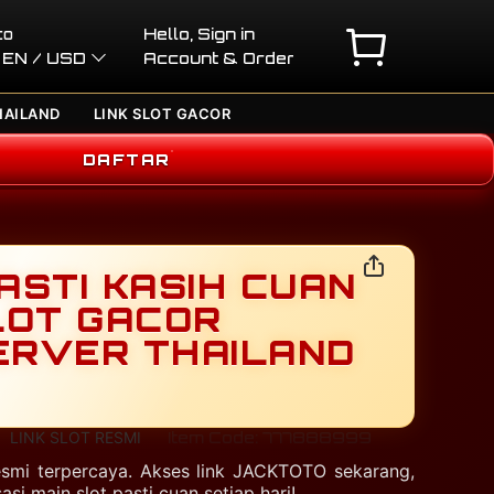
Hello, Sign in
to
 EN
/ USD
Account & Order
HAILAND
LINK SLOT GACOR
DAFTAR
ASTI KASIH CUAN
LOT GACOR
SERVER THAILAND
LINK SLOT RESMI
Item Code:
777888999
resmi terpercaya. Akses link JACKTOTO sekarang,
asi main slot pasti cuan setiap hari!