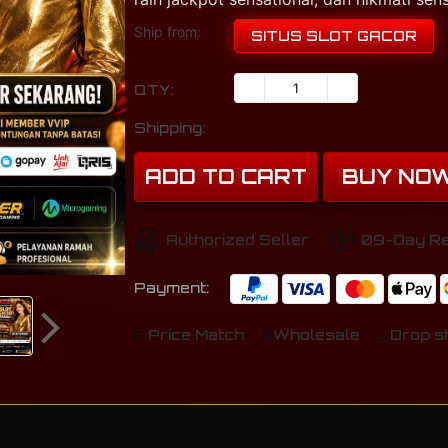
Ship from:
SITUS SLOT GACOR
QTY:
Shipping:
ADD TO CART
BUY NO
Authorized Seller
09-Day Re
Payment:
Price Match
Wholesale
Drop s