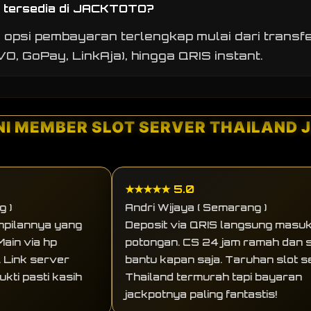
 tersedia di JACKTOTO?
i pembayaran terlengkap mulai dari transfer 
VO, GoPay, LinkAja), hingga QRIS instant.
NI MEMBER SLOT SERVER THAILAND 
★★★★★ 5.0
Andri Wijaya ( Semarang )
nnya yang
Deposit via QRIS langsung masuk tan
via hp
potongan. CS 24 jam ramah dan siap
k server
bantu kapan saja. Taruhan slot serve
pasti kasih
Thailand termurah tapi bayaran
jackpotnya paling fantastis!