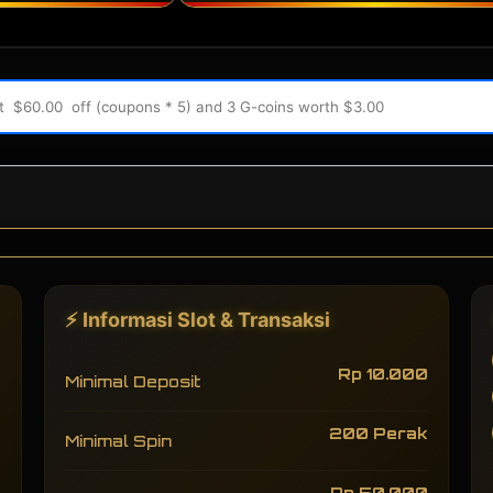
⚡ Informasi Slot & Transaksi
Rp 10.000
Minimal Deposit
200 Perak
Minimal Spin
Rp 50.000