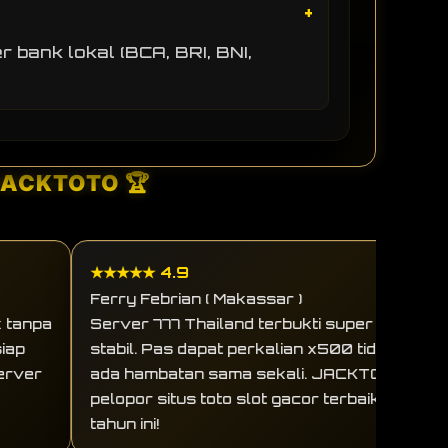
+
bank lokal (BCA, BRI, BNI,
JACKTOTO 🏆
★★★★★ 4.9
Ferry Febrian ( Makassar )
pa
Server 777 Thailand terbukti super
stabil. Pas dapat perkalian x500 tidak
r
ada hambatan sama sekali. JACKTOTO
pelopor situs toto slot gacor terbaik
tahun ini!