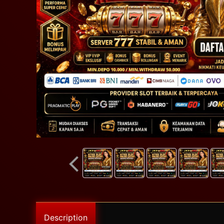
Description