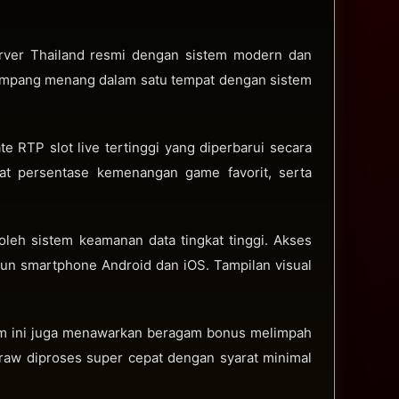
server Thailand resmi dengan sistem modern dan
 gampang menang dalam satu tempat dengan sistem
e RTP slot live tertinggi yang diperbarui secara
hat persentase kemenangan game favorit, serta
leh sistem keamanan data tingkat tinggi. Akses
pun smartphone Android dan iOS. Tampilan visual
form ini juga menawarkan beragam bonus melimpah
draw diproses super cepat dengan syarat minimal