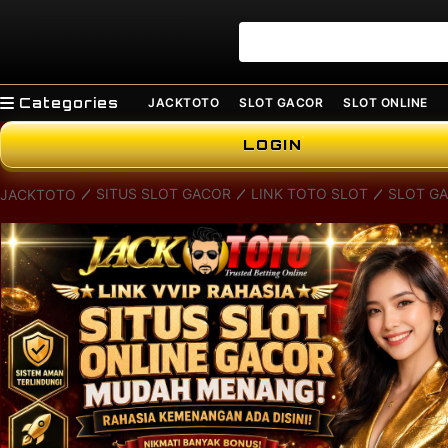
Categories
JACKTOTO
SLOT GACOR
SLOT ONLINE
LOGIN
/
/
/
SITUS SLOT GACOR
LINK TOTO SLOT
SLOT G
JACKTOTO