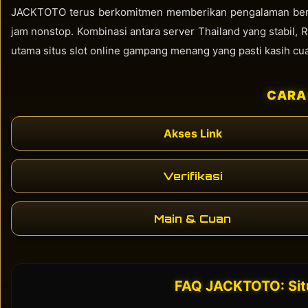
JACKTOTO terus berkomitmen memberikan pengalaman bermai
jam nonstop. Kombinasi antara server Thailand yang stabil,
utama situs slot online gampang menang yang pasti kasih cua
CARA
Akses Link
Verifikasi
Main & Cuan
FAQ JACKTOTO: Situ