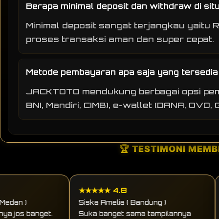
Berapa minimal deposit dan withdraw di s
Minimal deposit sangat terjangkau yaitu
proses transaksi aman dan super cepat.
Metode pembayaran apa saja yang tersedi
JACKTOTO mendukung berbagai opsi pembay
BNI, Mandiri, CIMB), e-wallet (DANA, OVO, 
🏆 TESTIMONI MEMB
★★★★★ 4.8
★
an )
Siska Amelia ( Bandung )
A
 jos banget.
Suka banget sama tampilannya
D