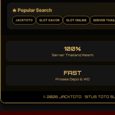
🔥 Popular Search
JACKTOTO
SLOT GACOR
SLOT ONLINE
SERVER THAI
100%
Server Thailand Resmi
FAST
Proses Depo & WD
© 2026 JACKTOTO • SITUS TOTO S