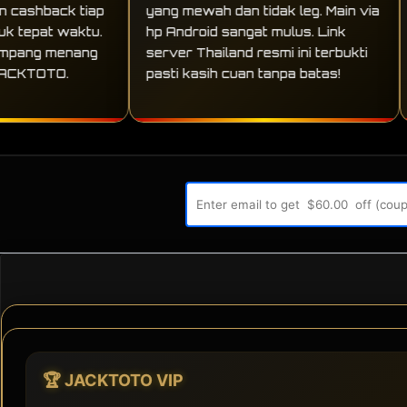
ashback tiap
yang mewah dan tidak leg. Main via
t
tepat waktu.
hp Android sangat mulus. Link
d
pang menang
server Thailand resmi ini terbukti
s
CKTOTO.
pasti kasih cuan tanpa batas!
b
f
🏆 JACKTOTO VIP