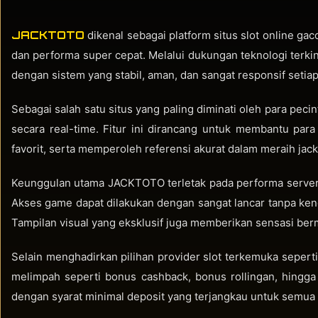
JACKTOTO
dikenal sebagai platform situs slot online g
dan performa super cepat. Melalui dukungan teknologi terk
dengan sistem yang stabil, aman, dan sangat responsif setiap
Sebagai salah satu situs yang paling diminati oleh para peci
secara real-time. Fitur ini dirancang untuk membantu pa
favorit, serta memperoleh referensi akurat dalam meraih jac
Keunggulan utama JACKTOTO terletak pada performa server Th
Akses game dapat dilakukan dengan sangat lancar tanpa ken
Tampilan visual yang eksklusif juga memberikan sensasi ber
Selain menghadirkan pilihan provider slot terkemuka sepert
melimpah seperti bonus cashback, bonus rollingan, hingga
dengan syarat minimal deposit yang terjangkau untuk semua 