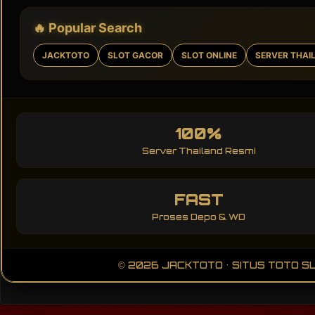
🔥 Popular Search
JACKTOTO
SLOT GACOR
SLOT ONLINE
SERVER THAI
100%
Server Thailand Resmi
FAST
Proses Depo & WD
© 2026 JACKTOTO • SITUS TOTO S