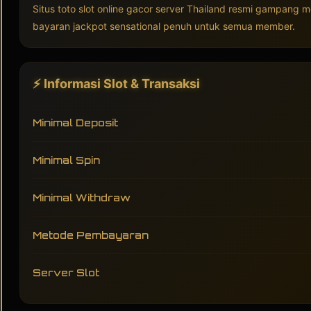
Situs toto slot online gacor server Thailand resmi gampang 
bayaran jackpot sensational penuh untuk semua member.
⚡ Informasi Slot & Transaksi
Minimal Deposit
Minimal Spin
Minimal Withdraw
Metode Pembayaran
Server Slot