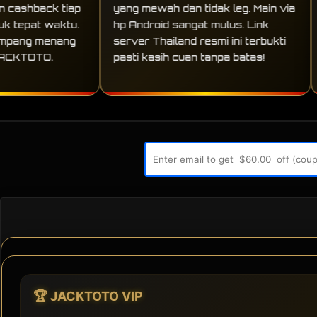
cashback tiap
yang mewah dan tidak leg. Main via
t
tepat waktu.
hp Android sangat mulus. Link
d
pang menang
server Thailand resmi ini terbukti
s
CKTOTO.
pasti kasih cuan tanpa batas!
b
f
🏆 JACKTOTO VIP