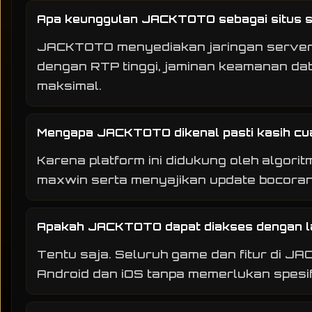
Apa keunggulan JACKTOTO sebagai situs s
JACKTOTO menyediakan jaringan server T
dengan RTP tinggi, jaminan keamanan da
maksimal.
Mengapa JACKTOTO dikenal pasti kasih cu
Karena platform ini didukung oleh algori
maxwin serta menyajikan update bocoran 
Apakah JACKTOTO dapat diakses dengan l
Tentu saja. Seluruh game dan fitur di J
Android dan iOS tanpa memerlukan spesifi