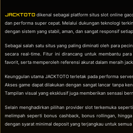
JACKTOTO
dikenal sebagai platform situs slot online g
dan performa super cepat. Melalui dukungan teknologi terk
dengan sistem yang stabil, aman, dan sangat responsif setiap
Sebagai salah satu situs yang paling diminati oleh para peci
secara real-time. Fitur ini dirancang untuk membantu pa
favorit, serta memperoleh referensi akurat dalam meraih jac
Keunggulan utama JACKTOTO terletak pada performa server Th
Akses game dapat dilakukan dengan sangat lancar tanpa ken
Tampilan visual yang eksklusif juga memberikan sensasi ber
Selain menghadirkan pilihan provider slot terkemuka sepert
melimpah seperti bonus cashback, bonus rollingan, hingga
dengan syarat minimal deposit yang terjangkau untuk semua 