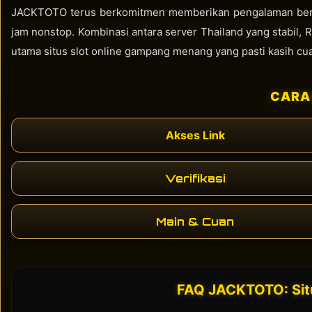
JACKTOTO terus berkomitmen memberikan pengalaman bermai
jam nonstop. Kombinasi antara server Thailand yang stabil,
utama situs slot online gampang menang yang pasti kasih cua
CARA
Akses Link
Verifikasi
Main & Cuan
FAQ JACKTOTO: Situ