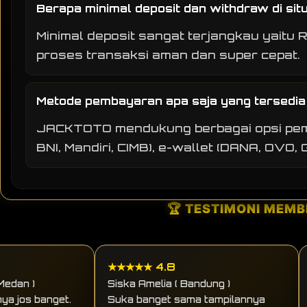
Berapa minimal deposit dan withdraw di s
Minimal deposit sangat terjangkau yaitu
proses transaksi aman dan super cepat.
Metode pembayaran apa saja yang tersedi
JACKTOTO mendukung berbagai opsi pembay
BNI, Mandiri, CIMB), e-wallet (DANA, OVO, 
🏆 TESTIMONI MEMB
★★★★★ 4.8
★
an )
Siska Amelia ( Bandung )
An
jos banget.
Suka banget sama tampilannya
De