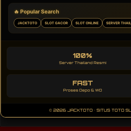
🔥 Popular Search
JACKTOTO
SLOT GACOR
SLOT ONLINE
SERVER THAI
100%
Server Thailand Resmi
FAST
Proses Depo & WD
© 2026 JACKTOTO • SITUS TOTO S