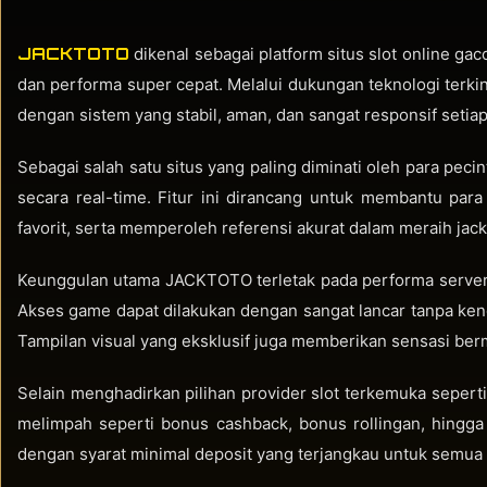
JACKTOTO
dikenal sebagai platform situs slot online g
dan performa super cepat. Melalui dukungan teknologi terk
dengan sistem yang stabil, aman, dan sangat responsif setiap
Sebagai salah satu situs yang paling diminati oleh para peci
secara real-time. Fitur ini dirancang untuk membantu pa
favorit, serta memperoleh referensi akurat dalam meraih jac
Keunggulan utama JACKTOTO terletak pada performa server Th
Akses game dapat dilakukan dengan sangat lancar tanpa ken
Tampilan visual yang eksklusif juga memberikan sensasi ber
Selain menghadirkan pilihan provider slot terkemuka sepert
melimpah seperti bonus cashback, bonus rollingan, hingga
dengan syarat minimal deposit yang terjangkau untuk semua 