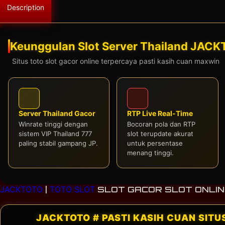
Description
Keunggulan Slot Server Thailand JAC
Situs toto slot gacor online terpercaya pasti kasih cuan maxwin
Server Thailand Gacor
RTP Live Real-Time
Winrate tinggi dengan
Bocoran pola dan RTP
sistem VIP Thailand 777
slot terupdate akurat
paling stabil gampang JP.
untuk persentase
menang tinggi.
JACKTOTO
|
TOTO SLOT
SLOT GACOR
SLOT ONLIN
JACKTOTO # PASTI KASIH CUAN SITU