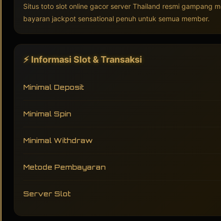
Situs toto slot online gacor server Thailand resmi gampang 
bayaran jackpot sensational penuh untuk semua member.
⚡ Informasi Slot & Transaksi
Minimal Deposit
Minimal Spin
Minimal Withdraw
Metode Pembayaran
Server Slot